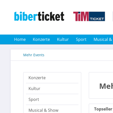
Home
Konzerte
Kultur
Sport
Musical &
Mehr Events
Konzerte
Meh
Kultur
Sport
Topseller
Musical & Show