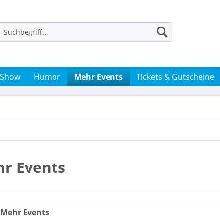
 Show
Humor
Mehr Events
Tickets & Gutscheine
r Events
 Mehr Events