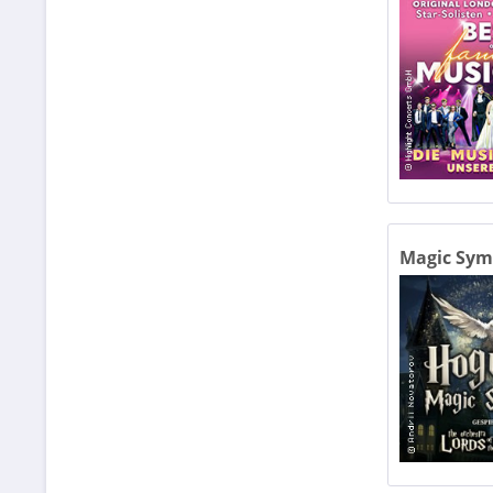
Magic Symp