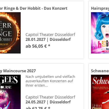
Yaşar
er Ringe & Der Hobbit - Das Konzert
Hairspra
Capitol Theater Düsseldorf
28.01.2027 |
Düsseldorf
ab 56,05 € *
by Maincourse 2027
Schwanens
Nach umjubelten und vielfach
ausverkauften Konzerten auf
ihrer ersten...
Capitol Theater Düsseldorf
24.05.2027 |
Düsseldorf
ab 62,75 € *