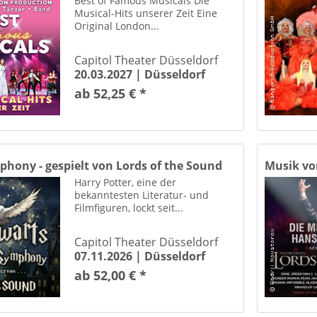
Best of Famous Musicals Die
Musical-Hits unserer Zeit Eine
Original London...
Capitol Theater Düsseldorf
20.03.2027 |
Düsseldorf
ab 52,25 € *
hony - gespielt von Lords of the Sound
Musik von
Harry Potter, eine der
bekanntesten Literatur- und
Filmfiguren, lockt seit...
Capitol Theater Düsseldorf
07.11.2026 |
Düsseldorf
ab 52,00 € *