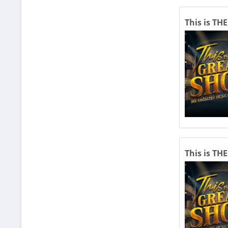
This is TH
This is TH