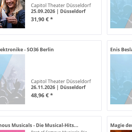
Capitol Theater Düsseldorf
25.09.2026 |
Düsseldorf
31,90 € *
ektronike - SO36 Berlin
Enis Besl
Capitol Theater Düsseldorf
26.11.2026 |
Düsseldorf
48,96 € *
mous Musicals - Die Musical-Hits...
Magie der