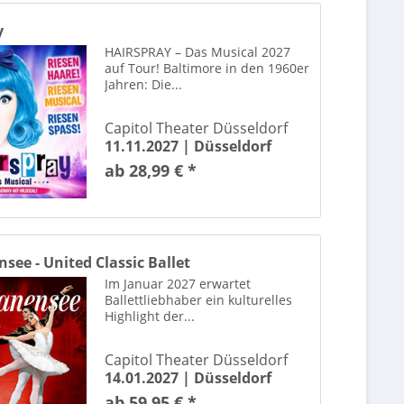
y
HAIRSPRAY – Das Musical 2027
auf Tour! Baltimore in den 1960er
Jahren: Die...
Capitol Theater Düsseldorf
11.11.2027 |
Düsseldorf
ab 28,99 € *
ee - United Classic Ballet
Im Januar 2027 erwartet
Ballettliebhaber ein kulturelles
Highlight der...
Capitol Theater Düsseldorf
14.01.2027 |
Düsseldorf
ab 59,95 € *