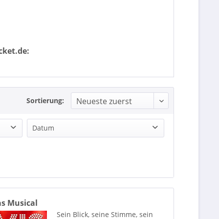
cket.de:
Sortierung:
Datum
as Musical
Sein Blick, seine Stimme, sein
Best of famous Musicals - Die Musical-Hits unserer Zeit