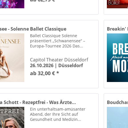
e - Solenne Ballet Classique
Breakin'
Ballet Classique Solenne
präsentiert „Schwanensee“ –
Europa-Tournee 2026 Das...
Capitol Theater Düsseldorf
26.10.2026 |
Düsseldorf
ab 32,00 € *
a Schott - Rezeptfrei - Was Ärzte...
Boudchar
Ein unterhaltsam-amüsanter
Abend, der Ihre Sicht auf
Gesundheit und Medizin...