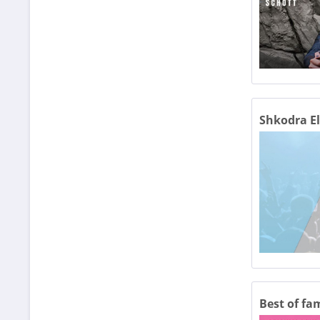
Shkodra El
Best of fa