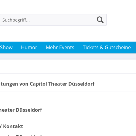
 Show
Humor
Mehr Events
Tickets & Gutscheine
ltungen von Capitol Theater Düsseldorf
heater Düsseldorf
t/ Kontakt