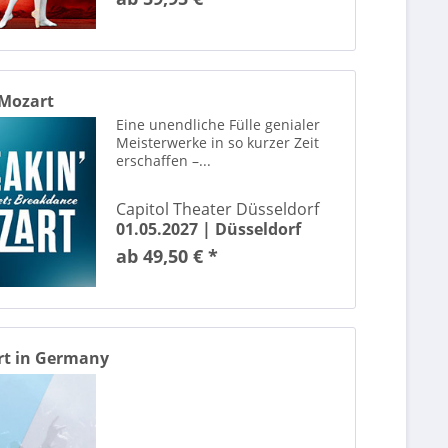
 Mozart
Eine unendliche Fülle genialer
Meisterwerke in so kurzer Zeit
erschaffen –...
Capitol Theater Düsseldorf
01.05.2027 |
Düsseldorf
ab 49,50 € *
t in Germany