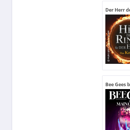
Der Herr d
Bee Gees 