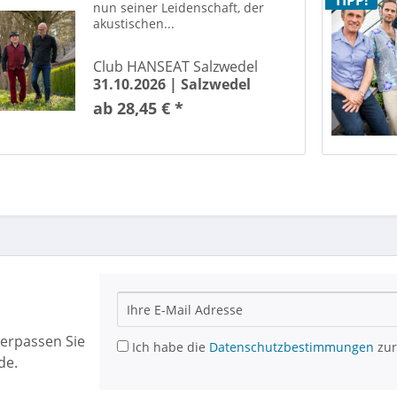
TIPP!
nun seiner Leidenschaft, der
akustischen...
Club HANSEAT Salzwedel
31.10.2026 |
Salzwedel
ab 28,45 € *
erpassen Sie
Ich habe die
Datenschutzbestimmungen
zur
de.