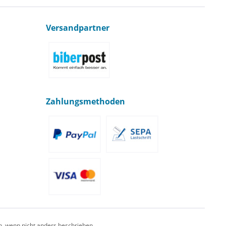
Versandpartner
Zahlungsmethoden
 wenn nicht anders beschrieben