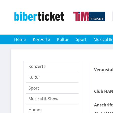
Home
Konzerte
Kultur
Sport
Musical &
Konzerte
Veransta
Kultur
Sport
Club HAN
Musical & Show
Anschrif
Humor