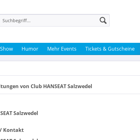
 Show
Humor
Mehr Events
Tickets & Gutscheine
ltungen von Club HANSEAT Salzwedel
SEAT Salzwedel
t/ Kontakt