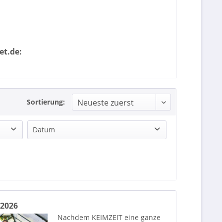
et.de:
Sortierung:
Datum
Keimzeit 2026 04.12.2026 Club Hanseat Salzwedel
 2026
Nachdem KEIMZEIT eine ganze