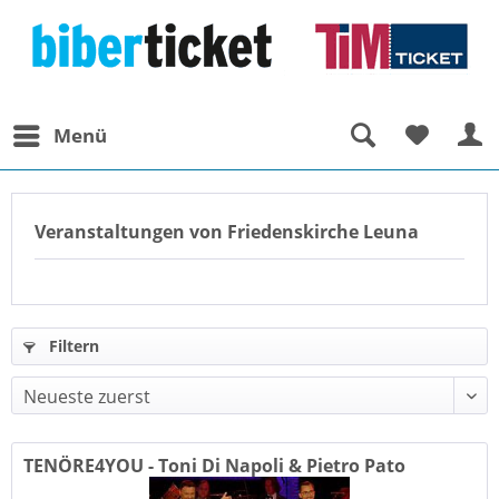
Menü
Veranstaltungen von Friedenskirche Leuna
Filtern
TENÖRE4YOU - Toni Di Napoli & Pietro Pato