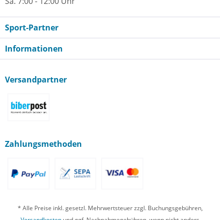
Sa. 7:00 - 12:00 Uhr
Sport-Partner
Informationen
Versandpartner
Zahlungsmethoden
* Alle Preise inkl. gesetzl. Mehrwertsteuer zzgl. Buchungsgebühren,
Versandkosten
und ggf. Nachnahmegebühren, wenn nicht anders