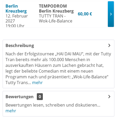
Berlin
TEMPODROM
Kreuzberg
Berlin Kreuzberg
60,00 €
12. Februar
TUTTY TRAN -
2027
Wok-Life-Balance
19:00 Uhr
Beschreibung
Nach der Erfolgstournee „HAI DAI MAU“, mit der Tutty
Tran bereits mehr als 100.000 Menschen in
ausverkauften Häusern zum Lachen gebracht hat,
legt der beliebte Comedian mit einem neuen
Programm nach und präsentiert: „Wok-Life-Balance“
Tutty Trans...
mehr
Bewertungen
0
Bewertungen lesen, schreiben und diskutieren...
mehr