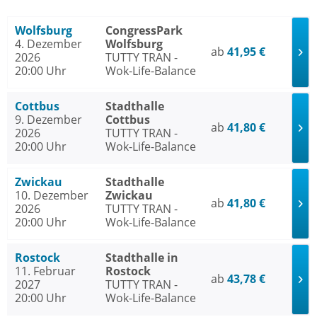
Wolfsburg
CongressPark
4. Dezember
Wolfsburg
ab
41,95 €
2026
TUTTY TRAN -
20:00 Uhr
Wok-Life-Balance
Cottbus
Stadthalle
9. Dezember
Cottbus
ab
41,80 €
2026
TUTTY TRAN -
20:00 Uhr
Wok-Life-Balance
Zwickau
Stadthalle
10. Dezember
Zwickau
ab
41,80 €
2026
TUTTY TRAN -
20:00 Uhr
Wok-Life-Balance
Rostock
Stadthalle in
11. Februar
Rostock
ab
43,78 €
2027
TUTTY TRAN -
20:00 Uhr
Wok-Life-Balance