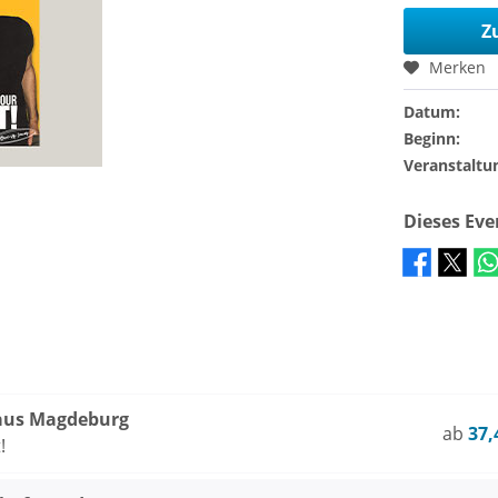
Z
Merken
Datum:
Beginn:
Veranstaltu
Dieses Ev
aus Magdeburg
ab
37,
!