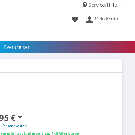
Service/Hilfe
Mein Konto
Eventreisen
95 € *
l. Versandkosten
sandfertig, Lieferzeit ca. 1-3 Werktage