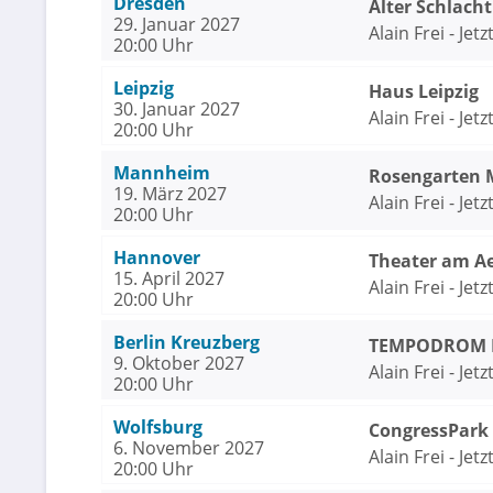
Dresden
Alter Schlach
29. Januar 2027
Alain Frei - Jetzt
20:00 Uhr
Leipzig
Haus Leipzig
30. Januar 2027
Alain Frei - Jetzt
20:00 Uhr
Mannheim
Rosengarten
19. März 2027
Alain Frei - Jetzt
20:00 Uhr
Hannover
Theater am A
15. April 2027
Alain Frei - Jetzt
20:00 Uhr
Berlin Kreuzberg
TEMPODROM Be
9. Oktober 2027
Alain Frei - Jetzt
20:00 Uhr
Wolfsburg
CongressPark
6. November 2027
Alain Frei - Jetzt
20:00 Uhr