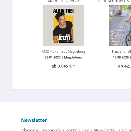
Alain Frei - Jetzt!
Olaf Schubert & 
Jetzt od
AMO Kulturhaus Magdeburg
Harzlandhall
28.01.2027 |
Magdeburg
17.09.2026 
ab 37,45 € *
ab 42,
Newsletter
Abonnieren Sie den kostenlosen Newsletter und v