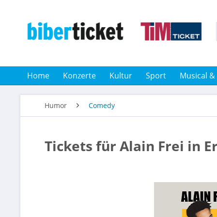
Home
Konzerte
Kultur
Sport
Musical &
Humor
Comedy
Tickets für Alain Frei in E