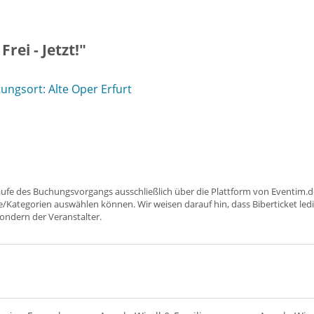
rei - Jetzt!"
ngsort: Alte Oper Erfurt
aufe des Buchungsvorgangs ausschließlich über die Plattform von Eventim.de
ätze/Kategorien auswählen können. Wir weisen darauf hin, dass Biberticket ledi
sondern der Veranstalter.