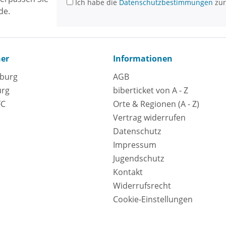
Ich habe die
Datenschutzbestimmungen
zur
de.
ner
Informationen
eburg
AGB
urg
biberticket von A - Z
FC
Orte & Regionen (A - Z)
Vertrag widerrufen
Datenschutz
Impressum
Jugendschutz
Kontakt
Widerrufsrecht
Cookie-Einstellungen