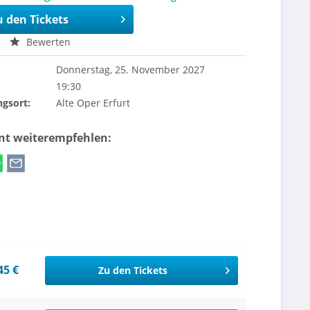
u den Tickets
Bewerten
Donnerstag, 25. November 2027
19:30
ngsort:
Alte Oper Erfurt
ent weiterempfehlen:
45 €
Zu den Tickets