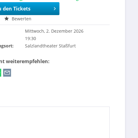
u den Tickets
Bewerten
Mittwoch, 2. Dezember 2026
19:30
ngsort:
Salzlandtheater Staßfurt
ent weiterempfehlen: