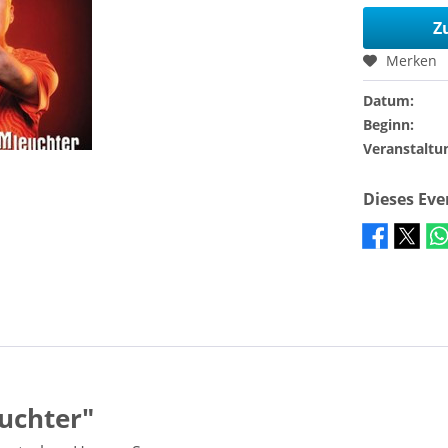
Z
Merken
Datum:
Beginn:
Veranstaltu
Dieses Ev
uchter"