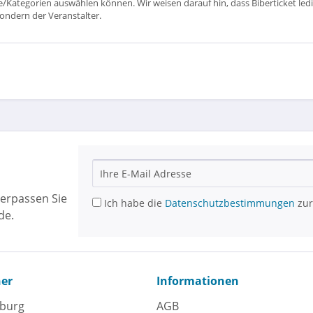
ätze/Kategorien auswählen können. Wir weisen darauf hin, dass Biberticket ledi
sondern der Veranstalter.
erpassen Sie
Ich habe die
Datenschutzbestimmungen
zur
de.
ner
Informationen
eburg
AGB