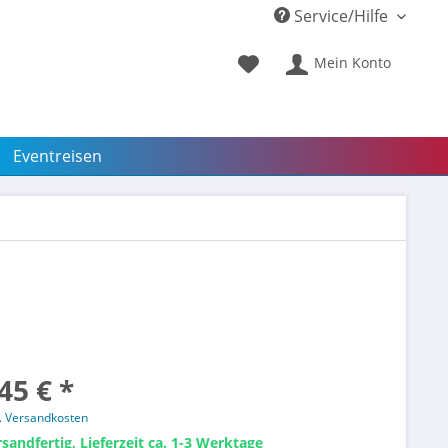
Service/Hilfe
Mein Konto
Eventreisen
45 € *
l. Versandkosten
sandfertig, Lieferzeit ca. 1-3 Werktage