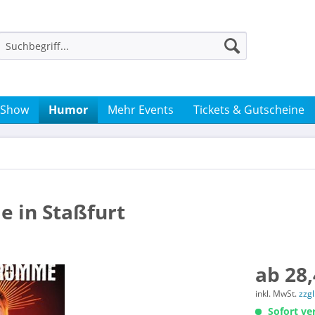
 Show
Humor
Mehr Events
Tickets & Gutscheine
e in Staßfurt
ab 28,
inkl. MwSt.
zzg
Sofort ver