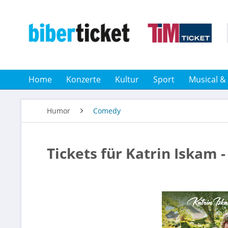
Home
Konzerte
Kultur
Sport
Musical &
Humor
Comedy
Tickets für Katrin Iskam 