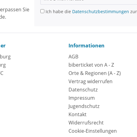
erpassen Sie
Ich habe die
Datenschutzbestimmungen
zur
de.
ner
Informationen
eburg
AGB
urg
biberticket von A - Z
FC
Orte & Regionen (A - Z)
Vertrag widerrufen
Datenschutz
Impressum
Jugendschutz
Kontakt
Widerrufsrecht
Cookie-Einstellungen