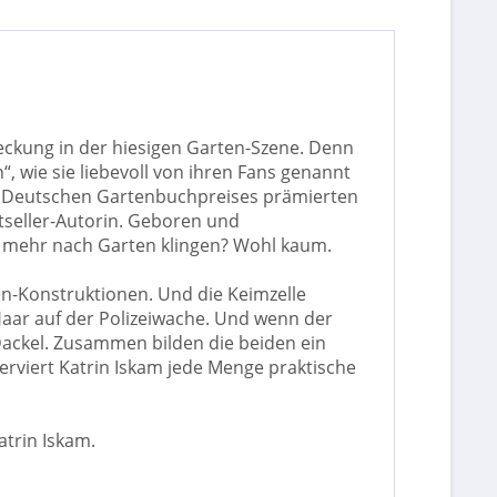
deckung in der hiesigen Garten-Szene. Denn
 wie sie liebevoll von ihren Fans genannt
des Deutschen Gartenbuchpreises prämierten
stseller-Autorin. Geboren und
t mehr nach Garten klingen? Wohl kaum.
ten-Konstruktionen. Und die Keimzelle
Haar auf der Polizeiwache. Und wenn der
ackel. Zusammen bilden die beiden ein
erviert Katrin Iskam jede Menge praktische
atrin Iskam.