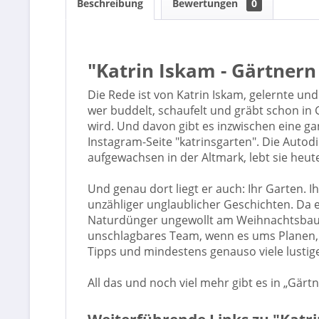
Beschreibung
Bewertungen
0
"Katrin Iskam - Gärtnern
Die Rede ist von Katrin Iskam, gelernte un
wer buddelt, schaufelt und gräbt schon in
wird. Und davon gibt es inzwischen eine ga
Instagram-Seite "katrinsgarten". Die Autod
aufgewachsen in der Altmark, lebt sie he
Und genau dort liegt er auch: Ihr Garten. I
unzähliger unglaublicher Geschichten. Da 
Naturdünger ungewollt am Weihnachtsbaum 
unschlagbares Team, wenn es ums Planen, P
Tipps und mindestens genauso viele lusti
All das und noch viel mehr gibt es in „Gär