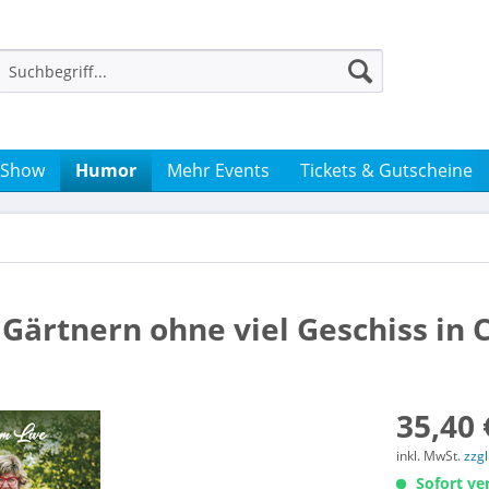
 Show
Humor
Mehr Events
Tickets & Gutscheine
- Gärtnern ohne viel Geschiss in 
35,40 
inkl. MwSt.
zzg
Sofort ver