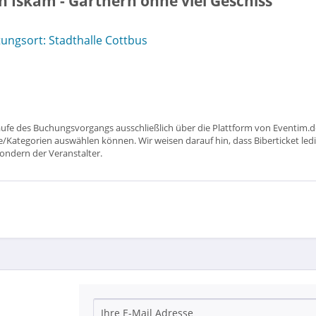
n Iskam - Gärtnern ohne viel Geschiss"
ungsort: Stadthalle Cottbus
aufe des Buchungsvorgangs ausschließlich über die Plattform von Eventim.de
ätze/Kategorien auswählen können. Wir weisen darauf hin, dass Biberticket ledi
sondern der Veranstalter.