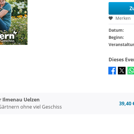
Z
Merken
Datum:
Beginn:
Veranstaltu
Dieses Ev
r Ilmenau Uelzen
39,40 
 Gärtnern ohne viel Geschiss