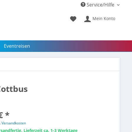
Service/Hilfe
Mein Konto
Eventreisen
Cottbus
€ *
l. Versandkosten
sandfertig, Lieferzeit ca. 1-3 Werktage