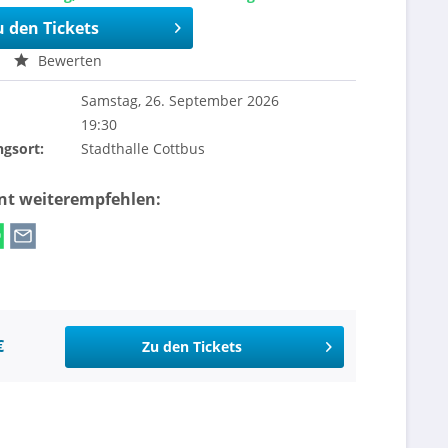
u den Tickets
Bewerten
Samstag, 26. September 2026
19:30
ngsort:
Stadthalle Cottbus
ent weiterempfehlen:
€
Zu den Tickets