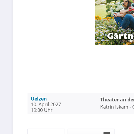
Uelzen
Theater an de
10. April 2027
Katrin Iskam -
19:00 Uhr