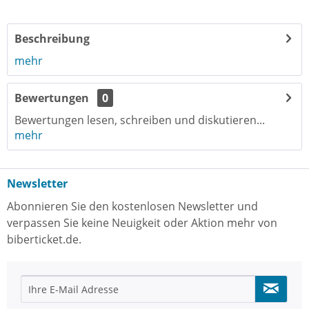
Beschreibung
mehr
Bewertungen
0
Bewertungen lesen, schreiben und diskutieren...
mehr
Newsletter
Abonnieren Sie den kostenlosen Newsletter und
verpassen Sie keine Neuigkeit oder Aktion mehr von
biberticket.de.