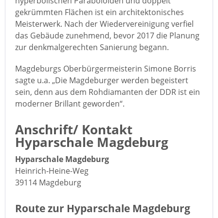
hyperbolischen Paraboloiden und doppelt
gekrümmten Flächen ist ein architektonisches
Meisterwerk. Nach der Wiedervereinigung verfiel
das Gebäude zunehmend, bevor 2017 die Planung
zur denkmalgerechten Sanierung begann.
Magdeburgs Oberbürgermeisterin Simone Borris
sagte u.a. „Die Magdeburger werden begeistert
sein, denn aus dem Rohdiamanten der DDR ist ein
moderner Brillant geworden“.
Anschrift/ Kontakt
Hyparschale Magdeburg
Hyparschale Magdeburg
Heinrich-Heine-Weg
39114 Magdeburg
Route zur Hyparschale Magdeburg