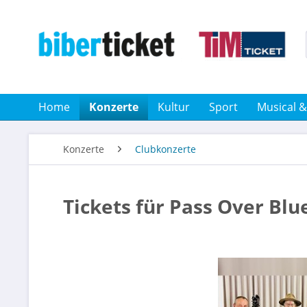
Home
Konzerte
Kultur
Sport
Musical 
Konzerte
Clubkonzerte
Tickets für Pass Over Bl