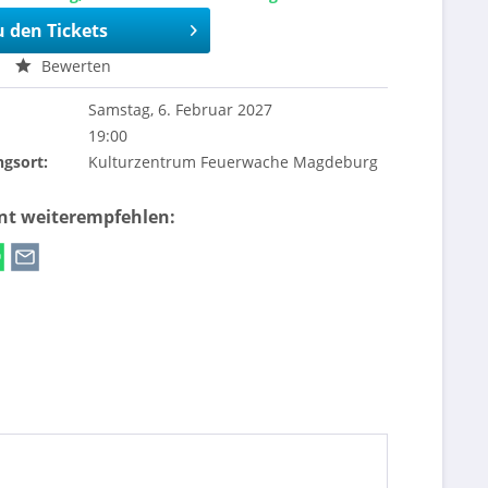
u den Tickets
Bewerten
Samstag, 6. Februar 2027
19:00
ngsort:
Kulturzentrum Feuerwache Magdeburg
ent weiterempfehlen: