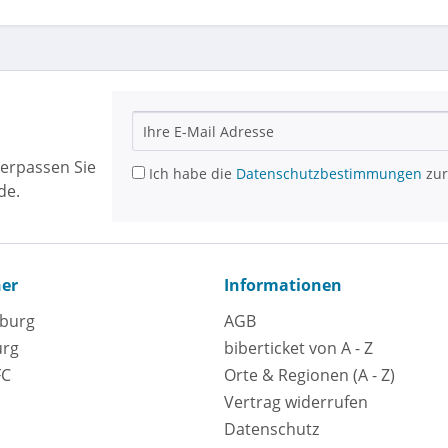
erpassen Sie
Ich habe die
Datenschutzbestimmungen
zur
de.
ner
Informationen
eburg
AGB
urg
biberticket von A - Z
FC
Orte & Regionen (A - Z)
Vertrag widerrufen
Datenschutz