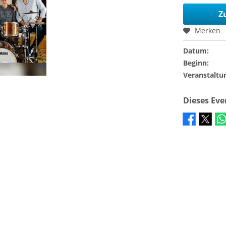
Z
Merken
Datum:
Beginn:
Veranstaltu
Dieses Ev