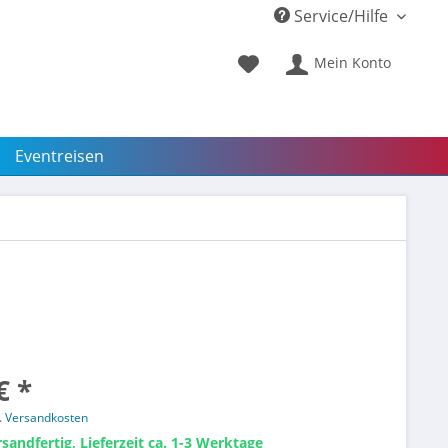
Service/Hilfe
Mein Konto
Eventreisen
€ *
l. Versandkosten
sandfertig, Lieferzeit ca. 1-3 Werktage