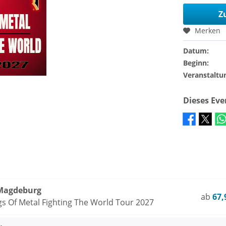
Z
Merken
Datum:
Beginn:
Veranstaltu
Dieses Ev
Magdeburg
ab
67,
s Of Metal Fighting The World Tour 2027