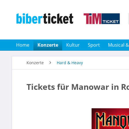
Home
Konzerte
Kultur
Sport
Musical 
Konzerte
Hard & Heavy
Tickets für Manowar in R