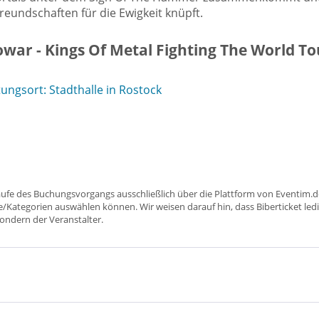
undschaften für die Ewigkeit knüpft.
war - Kings Of Metal Fighting The World To
ngsort: Stadthalle in Rostock
aufe des Buchungsvorgangs ausschließlich über die Plattform von Eventim.de
ätze/Kategorien auswählen können. Wir weisen darauf hin, dass Biberticket ledi
sondern der Veranstalter.