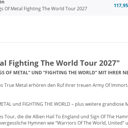
in
117,95
s Of Metal Fighting The World Tour 2027
l Fighting The World Tour 2027"
S OF METAL” UND “FIGHTING THE WORLD” MIT IHRER N
 True Metal erhören den Ruf ihrer treuen Army Of Immort
ETAL und FIGHTING THE WORLD – plus weitere grandiose 
 Tour, die die Alben Hail To England und Sign Of The Hamm
vergessliche Hymnen wie “Warriors Of The World, United” u