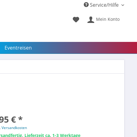
Service/Hilfe
Mein Konto
Eventreisen
95 € *
l. Versandkosten
sandfertig, Lieferzeit ca. 1-3 Werktage