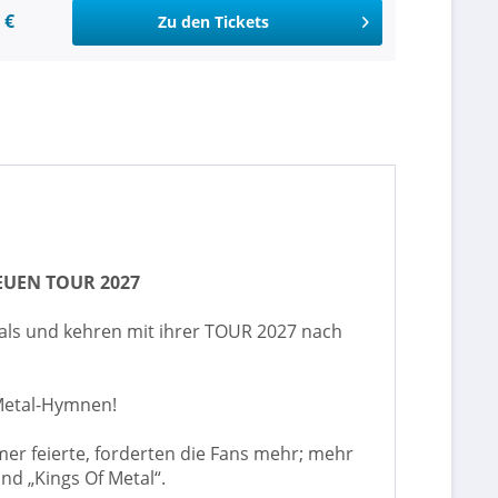
 €
Zu den Tickets
EUEN TOUR 2027
als und kehren mit ihrer TOUR 2027 nach
Metal-Hymnen!
er feierte, forderten die Fans mehr; mehr
nd „Kings Of Metal“.