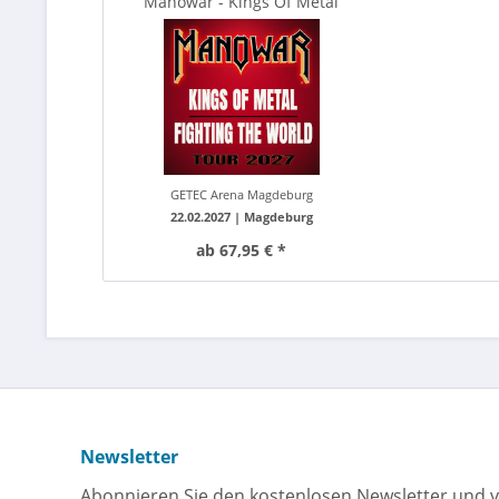
Manowar - Kings Of Metal
Fighting The World...
GETEC Arena Magdeburg
22.02.2027 |
Magdeburg
ab 67,95 € *
Newsletter
Abonnieren Sie den kostenlosen Newsletter und v