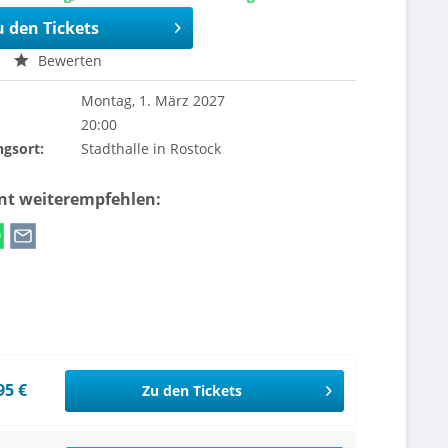
u den Tickets
Bewerten
Montag, 1. März 2027
20:00
ngsort:
Stadthalle in Rostock
ent weiterempfehlen:
95 €
Zu den Tickets