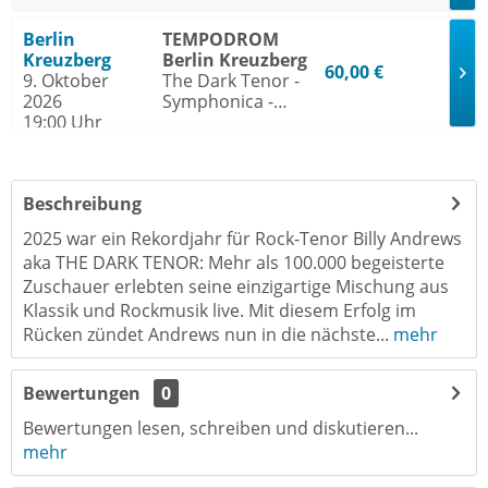
Rock meets
Klassik 2026
Berlin
TEMPODROM
Kreuzberg
Berlin Kreuzberg
60,00 €
9. Oktober
The Dark Tenor -
2026
Symphonica -
19:00 Uhr
Rock meets
Klassik 2026
Beschreibung
2025 war ein Rekordjahr für Rock-Tenor Billy Andrews
aka THE DARK TENOR: Mehr als 100.000 begeisterte
Zuschauer erlebten seine einzigartige Mischung aus
Klassik und Rockmusik live. Mit diesem Erfolg im
Rücken zündet Andrews nun in die nächste...
mehr
Bewertungen
0
Bewertungen lesen, schreiben und diskutieren...
mehr