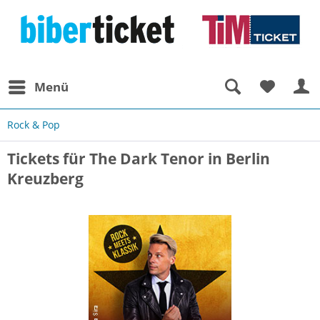
Menü
Rock & Pop
Tickets für The Dark Tenor in Berlin
Kreuzberg