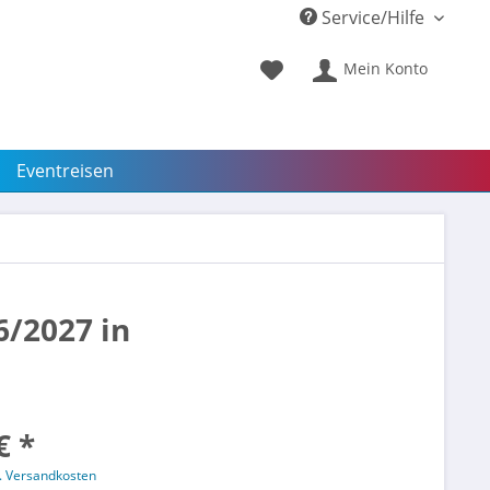
Service/Hilfe
Mein Konto
Eventreisen
6/2027 in
€ *
l. Versandkosten