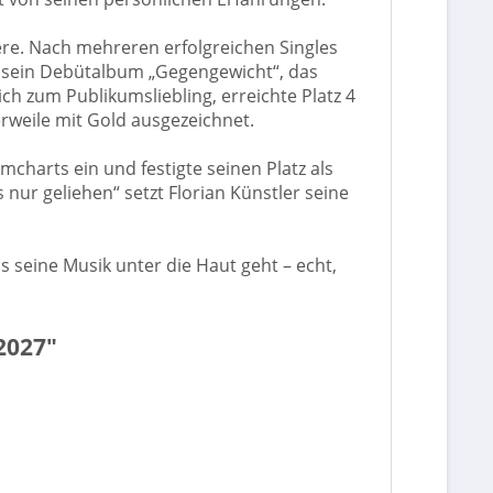
iere. Nach mehreren erfolgreichen Singles
3 sein Debütalbum „Gegengewicht“, das
ich zum Publikumsliebling, erreichte Platz 4
erweile mit Gold ausgezeichnet.
mcharts ein und festigte seinen Platz als
ur geliehen“ setzt Florian Künstler seine
ss seine Musik unter die Haut geht – echt,
/2027"