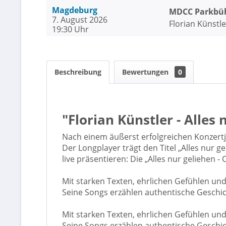
Magdeburg
MDCC Parkbü
7. August 2026
Florian Künstle
19:30 Uhr
Beschreibung
Bewertungen
0
"Florian Künstler - Alles
Nach einem äußerst erfolgreichen Konzertja
Der Longplayer trägt den Titel „Alles nur 
live präsentieren: Die „Alles nur geliehen 
Mit starken Texten, ehrlichen Gefühlen u
Seine Songs erzählen authentische Geschic
Mit starken Texten, ehrlichen Gefühlen u
Seine Songs erzählen authentische Geschic