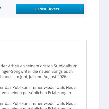
€
Zu den Tickets
e der Arbeit an seinem dritten Studioalbum.
 Singer-Songwriter die neuen Songs auch
hland – im Juni, Juli und August 2026.
ler das Publikum immer wieder aufs Neue.
t von seinen persönlichen Erfahrungen.
ler das Publikum immer wieder aufs Neue.
t von seinen persönlichen Erfahrungen.