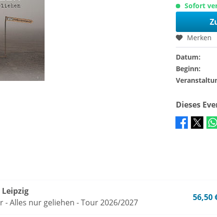
Sofort ver
Z
Merken
Datum:
Beginn:
Veranstaltu
Dieses Ev
Leipzig
56,50 
r - Alles nur geliehen - Tour 2026/2027