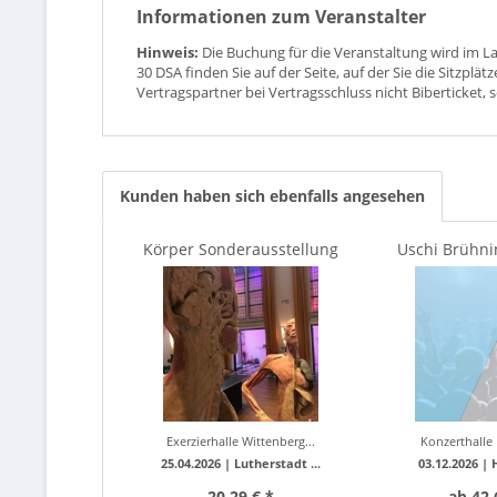
Informationen zum Veranstalter
Hinweis:
Die Buchung für die Veranstaltung wird im L
30 DSA finden Sie auf der Seite, auf der Sie die Sitzpl
Vertragspartner bei Vertragsschluss nicht Biberticket, 
Kunden haben sich ebenfalls angesehen
Körper Sonderausstellung
Uschi Brühni
Brauer live 
Exerzierhalle Wittenberg...
Konzerthalle U
25.04.2026 |
Lutherstadt ...
03.12.2026 |
20,29 € *
ab 42,