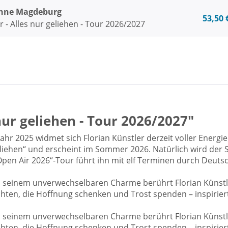
hne Magdeburg
53,50 
r - Alles nur geliehen - Tour 2026/2027
 nur geliehen - Tour 2026/2027"
hr 2025 widmet sich Florian Künstler derzeit voller Energi
geliehen“ und erscheint im Sommer 2026. Natürlich wird der
- Open Air 2026“-Tour führt ihn mit elf Terminen durch Deutsc
nd seinem unverwechselbaren Charme berührt Florian Künst
hten, die Hoffnung schenken und Trost spenden – inspirier
nd seinem unverwechselbaren Charme berührt Florian Künst
hten, die Hoffnung schenken und Trost spenden – inspirier