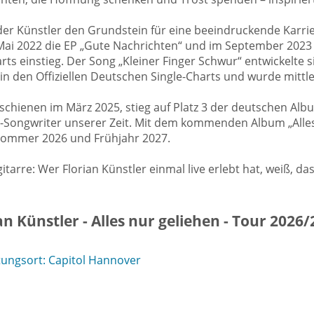
e der Künstler den Grundstein für eine beeindruckende Karr
 Mai 2022 die EP „Gute Nachrichten“ und im September 202
ts einstieg. Der Song „Kleiner Finger Schwur“ entwickelte s
 in den Offiziellen Deutschen Single-Charts und wurde mittl
erschienen im März 2025, stieg auf Platz 3 der deutschen Albu
Songwriter unserer Zeit. Mit dem kommenden Album „Alles n
m Sommer 2026 und Frühjahr 2027.
tarre: Wer Florian Künstler einmal live erlebt hat, weiß, da
n Künstler - Alles nur geliehen - Tour 2026
ungsort: Capitol Hannover