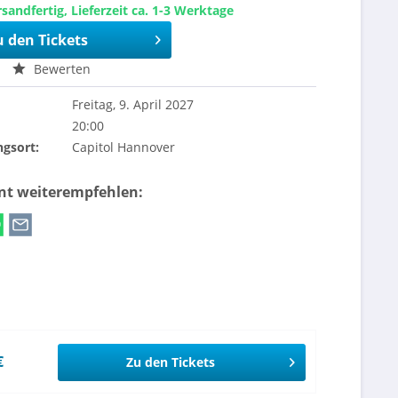
sandfertig, Lieferzeit ca. 1-3 Werktage
u den Tickets
Bewerten
Freitag, 9. April 2027
20:00
ngsort:
Capitol Hannover
ent weiterempfehlen:
€
Zu den Tickets