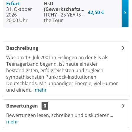
Erfurt
HsD
31. Oktober
(Gewerkschaftshaus)
42,50 €
2026
Erfurt
ITCHY - 25 YEARS -
20:00 Uhr
the Tour
Beschreibung
Was am 13. Juli 2001 in Eislingen an der Fils als
Teenagerband begann, ist heute eine der
beständigsten, erfolgreichsten und zugleich
sympathischsten Punkrock-Institutionen
Deutschlands. Mit unbändiger Energie, viel Humor
und einem...
mehr
Bewertungen
0
Bewertungen lesen, schreiben und diskutieren...
mehr