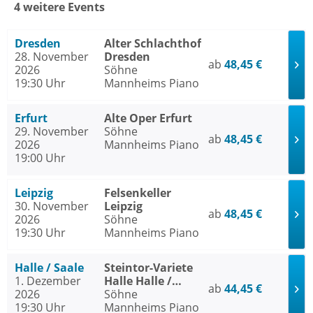
4 weitere Events
Dresden
Alter Schlachthof
28. November
Dresden
ab
48,45 €
2026
Söhne
19:30 Uhr
Mannheims Piano
Erfurt
Alte Oper Erfurt
29. November
Söhne
ab
48,45 €
2026
Mannheims Piano
19:00 Uhr
Leipzig
Felsenkeller
30. November
Leipzig
ab
48,45 €
2026
Söhne
19:30 Uhr
Mannheims Piano
Halle / Saale
Steintor-Variete
1. Dezember
Halle Halle /
ab
44,45 €
2026
Saale
Söhne
19:30 Uhr
Mannheims Piano