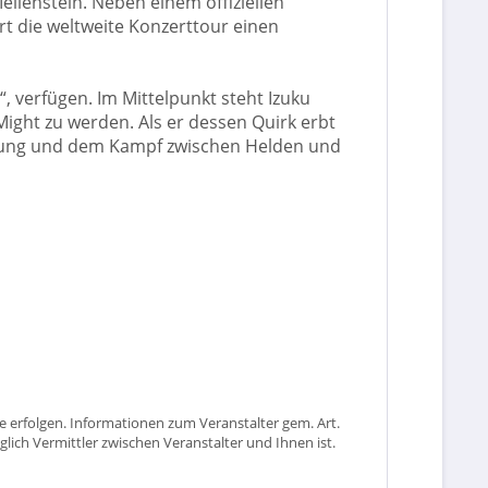
lenstein. Neben einem offiziellen
t die weltweite Konzerttour einen
, verfügen. Im Mittelpunkt steht Izuku
Might zu werden. Als er dessen Quirk erbt
rtung und dem Kampf zwischen Helden und
 erfolgen. Informationen zum Veranstalter gem. Art.
glich Vermittler zwischen Veranstalter und Ihnen ist.