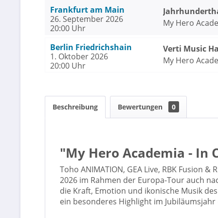
Frankfurt am Main
Jahrhundertha
26. September 2026
My Hero Academ
20:00 Uhr
Berlin Friedrichshain
Verti Music Ha
1. Oktober 2026
My Hero Academ
20:00 Uhr
Beschreibung
Bewertungen
0
"My Hero Academia - In 
Toho ANIMATION, GEA Live, RBK Fusion & R
2026 im Rahmen der Europa-Tour auch nach
die Kraft, Emotion und ikonische Musik de
ein besonderes Highlight im Jubiläumsjahr 