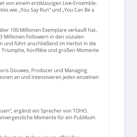
tet von einem erstklassigen Live-Ensemble.
ites wie „You Say Run“ und „You Can Be a
ber 100 Millionen Exemplare verkauft hat,
 Millionen Followern in den sozialen
an und führt anschließend im Herbst in die
ie Triumphe, Konflikte und großen Momente
t Floris Douwes, Producer und Managing
tionen an und intensivieren jeden einzelnen
assen“, ergänzt ein Sprecher von TOHO.
ft unvergessliche Momente für ein Publikum