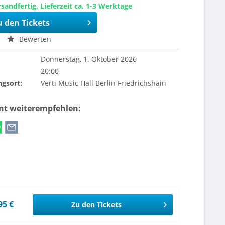
sandfertig, Lieferzeit ca. 1-3 Werktage
u den Tickets
Bewerten
Donnerstag, 1. Oktober 2026
20:00
ngsort:
Verti Music Hall Berlin Friedrichshain
ent weiterempfehlen:
95 €
Zu den Tickets