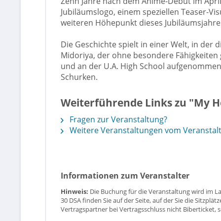
Zehn Jahre nach dem Anime-Debüt im April
Jubiläumslogo, einem speziellen Teaser-Vi
weiteren Höhepunkt dieses Jubiläumsjahre
Die Geschichte spielt in einer Welt, in der
Midoriya, der ohne besondere Fähigkeiten g
und an der U.A. High School aufgenommen 
Schurken.
Weiterführende Links zu "My H
Fragen zur Veranstaltung?
Weitere Veranstaltungen vom Veranstaltun
Informationen zum Veranstalter
Hinweis:
Die Buchung für die Veranstaltung wird im L
30 DSA finden Sie auf der Seite, auf der Sie die Sitzpl
Vertragspartner bei Vertragsschluss nicht Biberticket, 