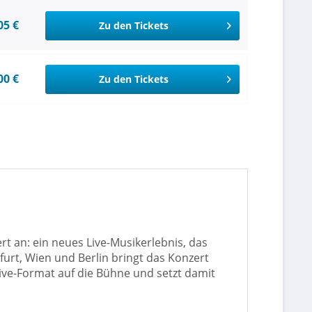
05 €
Zu den Tickets
00 €
Zu den Tickets
 an: ein neues Live-Musikerlebnis, das
rt, Wien und Berlin bringt das Konzert
ive-Format auf die Bühne und setzt damit