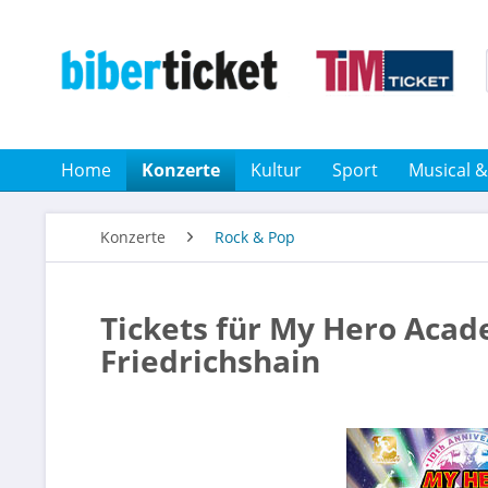
Home
Konzerte
Kultur
Sport
Musical 
Konzerte
Rock & Pop
Tickets für My Hero Acade
Friedrichshain