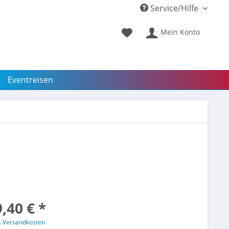
Service/Hilfe
Mein Konto
Eventreisen
,40 € *
l. Versandkosten