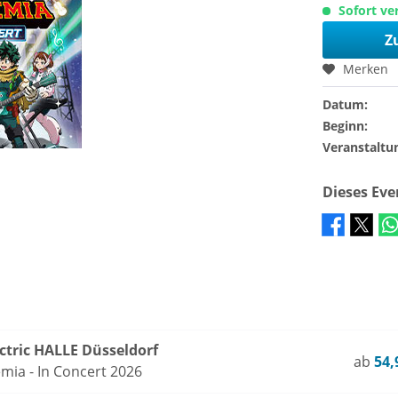
Sofort ver
Z
Merken
Datum:
Beginn:
Veranstaltu
Dieses Ev
ctric HALLE Düsseldorf
ab
54,
ia - In Concert 2026