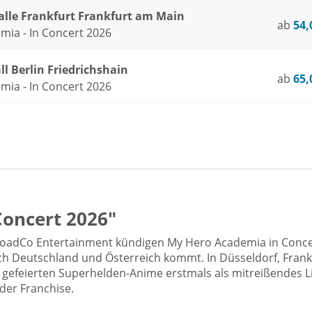
lle Frankfurt Frankfurt am Main
ab
54,
ia - In Concert 2026
ll Berlin Friedrichshain
ab
65,
ia - In Concert 2026
Concert 2026"
oadCo Entertainment kündigen My Hero Academia in Concert
 Deutschland und Österreich kommt. In Düsseldorf, Frankfu
s gefeierten Superhelden-Anime erstmals als mitreißendes L
der Franchise.