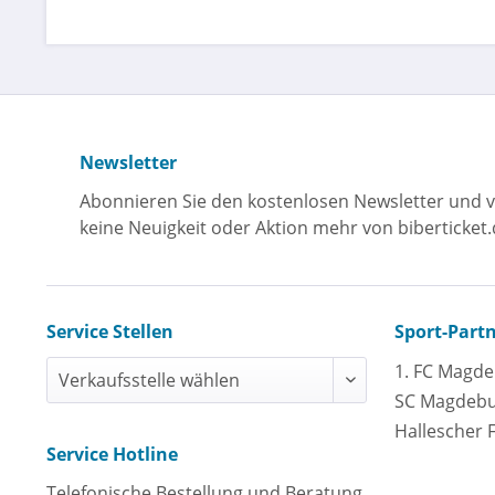
Newsletter
Abonnieren Sie den kostenlosen Newsletter und v
keine Neuigkeit oder Aktion mehr von biberticket.
Service Stellen
Sport-Part
1. FC Magd
SC Magdeb
Hallescher 
Service Hotline
Telefonische Bestellung und Beratung