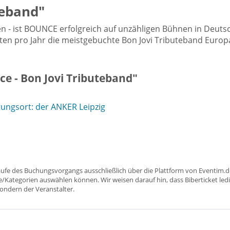
teband"
hren - ist BOUNCE erfolgreich auf unzähligen Bühnen in De
n pro Jahr die meistgebuchte Bon Jovi Tributeband Europas 
e - Bon Jovi Tributeband"
ungsort: der ANKER Leipzig
aufe des Buchungsvorgangs ausschließlich über die Plattform von Eventim.de
ätze/Kategorien auswählen können. Wir weisen darauf hin, dass Biberticket ledi
sondern der Veranstalter.