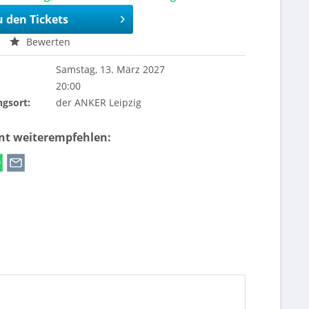
u den Tickets
Bewerten
Samstag, 13. März 2027
20:00
ngsort:
der ANKER Leipzig
ent weiterempfehlen: