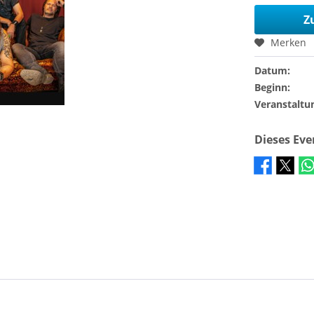
Z
Merken
Datum:
Beginn:
Veranstaltu
Dieses Ev