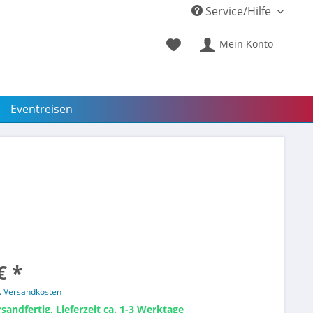
Service/Hilfe
Mein Konto
Eventreisen
€ *
l. Versandkosten
sandfertig, Lieferzeit ca. 1-3 Werktage