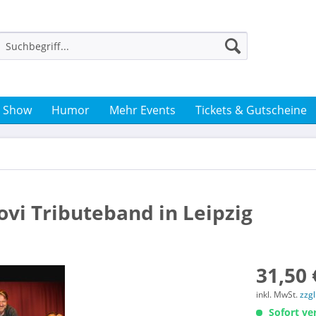
& Show
Humor
Mehr Events
Tickets & Gutscheine
Jovi Tributeband in Leipzig
31,50 
inkl. MwSt.
zzg
Sofort ver