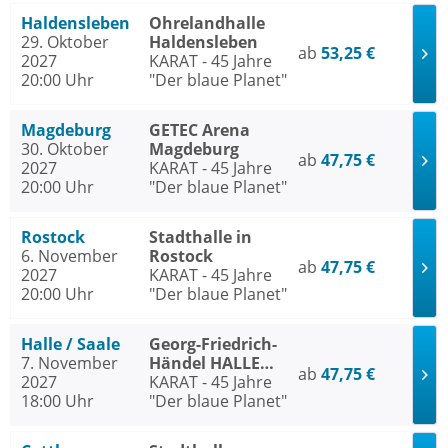
Haldensleben
Ohrelandhalle
29. Oktober
Haldensleben
ab
53,25 €
2027
KARAT - 45 Jahre
20:00 Uhr
"Der blaue Planet"
Magdeburg
GETEC Arena
30. Oktober
Magdeburg
ab
47,75 €
2027
KARAT - 45 Jahre
20:00 Uhr
"Der blaue Planet"
Rostock
Stadthalle in
6. November
Rostock
ab
47,75 €
2027
KARAT - 45 Jahre
20:00 Uhr
"Der blaue Planet"
Halle / Saale
Georg-Friedrich-
7. November
Händel HALLE
ab
47,75 €
2027
Halle / Saale
KARAT - 45 Jahre
18:00 Uhr
"Der blaue Planet"