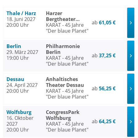
Thale / Harz
Harzer
18. Juni 2027
Bergtheater
ab
61,05 €
20:00 Uhr
Thale Thale /
KARAT - 45 Jahre
Harz
"Der blaue Planet"
Berlin
Philharmonie
29. März 2027
Berlin
ab
37,25 €
19:00 Uhr
KARAT - 45 Jahre
"Der blaue Planet"
Dessau
Anhaltisches
24. April 2027
Theater Dessau
ab
56,25 €
20:00 Uhr
KARAT - 45 Jahre
"Der blaue Planet"
Wolfsburg
CongressPark
16. Oktober
Wolfsburg
ab
64,25 €
2027
KARAT - 45 Jahre
20:00 Uhr
"Der blaue Planet"