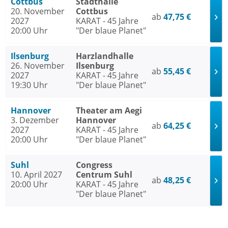
Cottbus
Stadthalle
20. November
Cottbus
ab
47,75 €
2027
KARAT - 45 Jahre
20:00 Uhr
"Der blaue Planet"
Ilsenburg
Harzlandhalle
26. November
Ilsenburg
ab
55,45 €
2027
KARAT - 45 Jahre
19:30 Uhr
"Der blaue Planet"
Hannover
Theater am Aegi
3. Dezember
Hannover
ab
64,25 €
2027
KARAT - 45 Jahre
20:00 Uhr
"Der blaue Planet"
Suhl
Congress
10. April 2027
Centrum Suhl
ab
48,25 €
20:00 Uhr
KARAT - 45 Jahre
"Der blaue Planet"