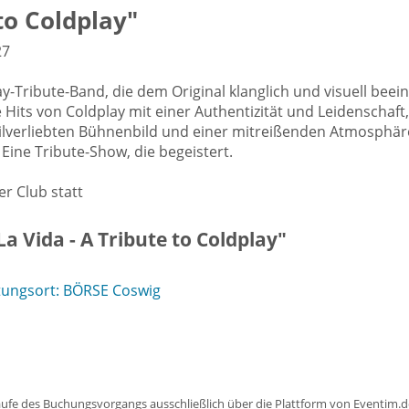
 to Coldplay"
27
ay-Tribute-Band, die dem Original klanglich und visuell be
Hits von Coldplay mit einer Authentizität und Leidenschaft,
ilverliebten Bühnenbild und einer mitreißenden Atmosphäre
Eine Tribute-Show, die begeistert.
r Club statt
a Vida - A Tribute to Coldplay"
tungsort: BÖRSE Coswig
aufe des Buchungsvorgangs ausschließlich über die Plattform von Eventim.de