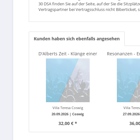
30 DSA finden Sie auf der Seite, auf der Sie die Sitzpl
Vertragspartner bei Vertragsschluss nicht Biberticket, 
Kunden haben sich ebenfalls angesehen
D'Alberts Zeit - Klänge einer
Resonanzen - 
Epoche - Sofja...
Villa Teresa Coswig
Villa Tere
20.09.2026 |
Coswig
27.09.2026
32,00 € *
36,00