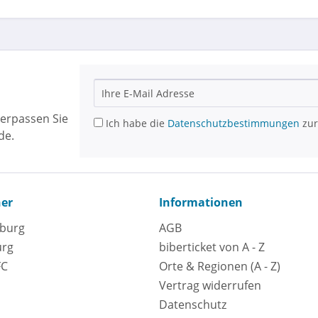
erpassen Sie
Ich habe die
Datenschutzbestimmungen
zur
de.
ner
Informationen
eburg
AGB
urg
biberticket von A - Z
FC
Orte & Regionen (A - Z)
Vertrag widerrufen
Datenschutz