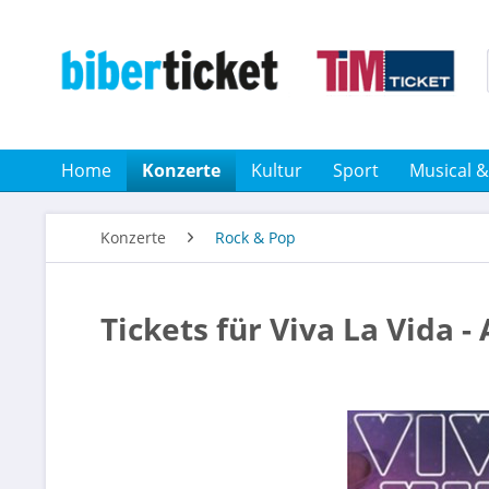
Home
Konzerte
Kultur
Sport
Musical 
Konzerte
Rock & Pop
Tickets für Viva La Vida -