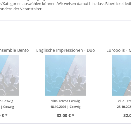
ätze/Kategorien auswählen können. Wir weisen darauf hin, dass Biberticket ledi
sondern der Veranstalter.
Ensemble Bento
Englische Impressionen - Duo
Europolis - 
Dauenhauer Kuen
sa Coswig
Villa Teresa Coswig
Villa Te
 |
Coswig
18.10.2026 |
Coswig
25.10.20
 € *
32,00 € *
32,