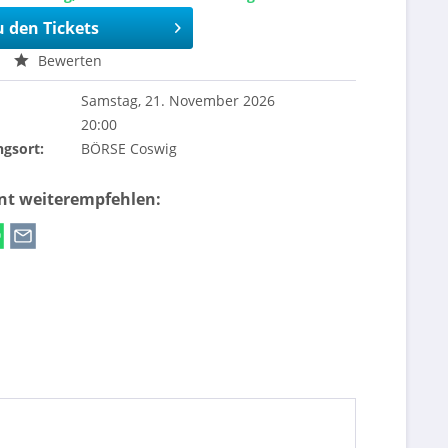
u den Tickets
Bewerten
Samstag, 21. November 2026
20:00
ngsort:
BÖRSE Coswig
ent weiterempfehlen: