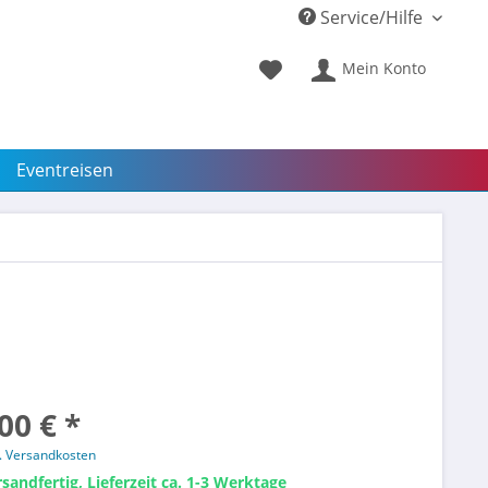
Service/Hilfe
Mein Konto
Eventreisen
00 € *
l. Versandkosten
sandfertig, Lieferzeit ca. 1-3 Werktage