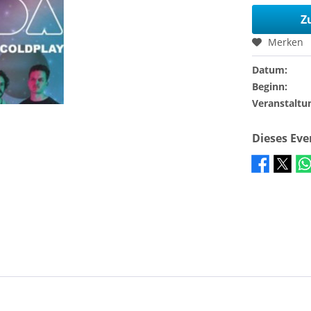
Z
Merken
Datum:
Beginn:
Veranstaltu
Dieses Ev