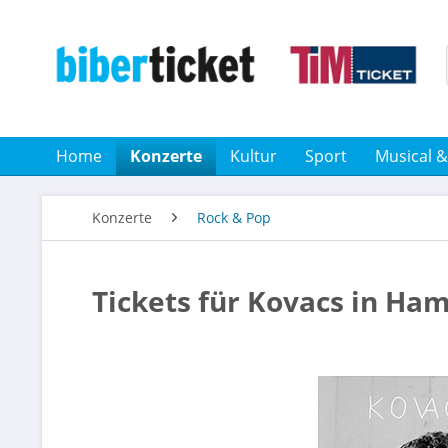
Home
Konzerte
Kultur
Sport
Musical 
Konzerte
Rock & Pop
Tickets für Kovacs in Ha