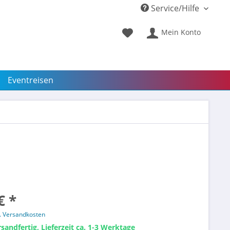
Service/Hilfe
Mein Konto
Eventreisen
€ *
l. Versandkosten
sandfertig, Lieferzeit ca. 1-3 Werktage