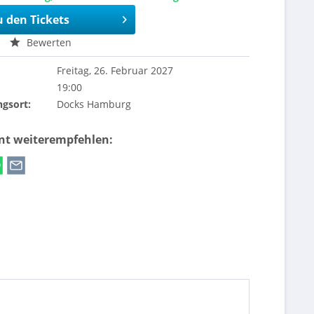
u den Tickets
Bewerten
Freitag, 26. Februar 2027
19:00
ngsort:
Docks Hamburg
ent weiterempfehlen: