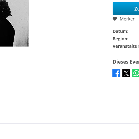
Z
Merken
Datum:
Beginn:
Veranstaltu
Dieses Ev