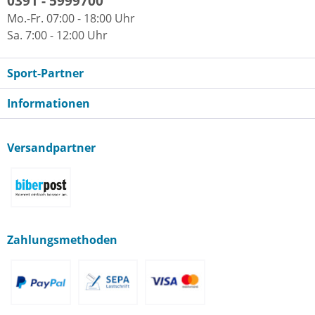
0391 - 5999700
Mo.-Fr. 07:00 - 18:00 Uhr
Sa. 7:00 - 12:00 Uhr
Sport-Partner
Informationen
Versandpartner
Zahlungsmethoden