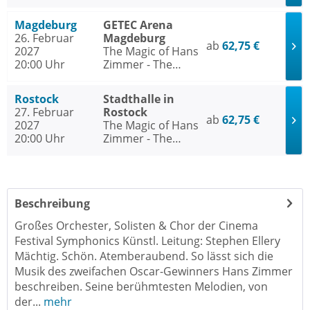
Concert
Magdeburg
GETEC Arena
26. Februar
Magdeburg
ab
62,75 €
2027
The Magic of Hans
20:00 Uhr
Zimmer - The
Concert
Rostock
Stadthalle in
27. Februar
Rostock
ab
62,75 €
2027
The Magic of Hans
20:00 Uhr
Zimmer - The
Concert
Beschreibung
Großes Orchester, Solisten & Chor der Cinema
Festival Symphonics Künstl. Leitung: Stephen Ellery
Mächtig. Schön. Atemberaubend. So lässt sich die
Musik des zweifachen Oscar-Gewinners Hans Zimmer
beschreiben. Seine berühmtesten Melodien, von
der...
mehr