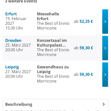
3 weitere Events
Erfurt
Messehalle
19. Februar
Erfurt
ab
52,25 €
2027
The Best of Ennio
15:30 Uhr
Morricone
Dresden
Konzertsaal im
25. März 2027
Kulturpalast
ab
59,30 €
20:00 Uhr
Dresden
The Best of Ennio
Morricone
Leipzig
Gewandhaus zu
27. März 2027
Leipzig
ab
59,30 €
20:00 Uhr
The Best of Ennio
Morricone
Beschreibung