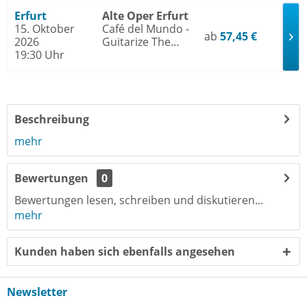
Erfurt
Alte Oper Erfurt
15. Oktober
Café del Mundo -
ab
57,45 €
2026
Guitarize The
19:30 Uhr
World Tour 2026
Beschreibung
mehr
Bewertungen
0
Bewertungen lesen, schreiben und diskutieren...
mehr
Kunden haben sich ebenfalls angesehen
Newsletter