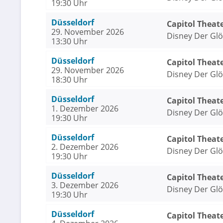
19:30 Uhr
Düsseldorf
Capitol Theat
29. November 2026
Disney Der Gl
13:30 Uhr
Düsseldorf
Capitol Theat
29. November 2026
Disney Der Gl
18:30 Uhr
Düsseldorf
Capitol Theat
1. Dezember 2026
Disney Der Gl
19:30 Uhr
Düsseldorf
Capitol Theat
2. Dezember 2026
Disney Der Gl
19:30 Uhr
Düsseldorf
Capitol Theat
3. Dezember 2026
Disney Der Gl
19:30 Uhr
Düsseldorf
Capitol Theat