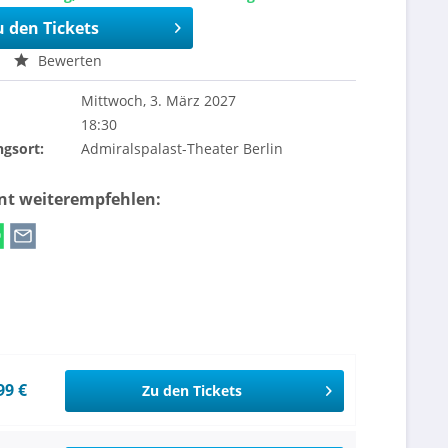
u den Tickets
Bewerten
Mittwoch, 3. März 2027
18:30
ngsort:
Admiralspalast-Theater Berlin
ent weiterempfehlen:
99 €
Zu den Tickets