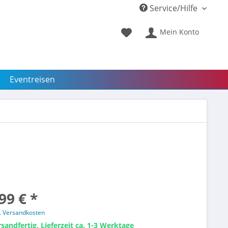
Service/Hilfe
Mein Konto
Eventreisen
99 € *
l. Versandkosten
sandfertig, Lieferzeit ca. 1-3 Werktage