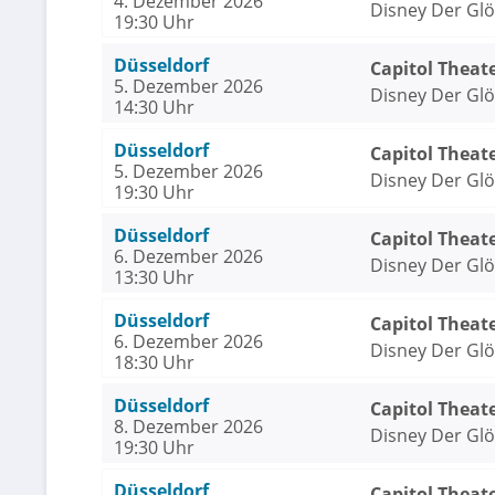
4. Dezember 2026
Disney Der Gl
19:30 Uhr
Düsseldorf
Capitol Theat
5. Dezember 2026
Disney Der Gl
14:30 Uhr
Düsseldorf
Capitol Theat
5. Dezember 2026
Disney Der Gl
19:30 Uhr
Düsseldorf
Capitol Theat
6. Dezember 2026
Disney Der Gl
13:30 Uhr
Düsseldorf
Capitol Theat
6. Dezember 2026
Disney Der Gl
18:30 Uhr
Düsseldorf
Capitol Theat
8. Dezember 2026
Disney Der Gl
19:30 Uhr
Düsseldorf
Capitol Theat