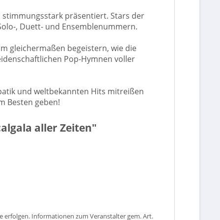
 stimmungsstark präsentiert. Stars der
e Solo-, Duett- und Ensemblenummern.
m gleichermaßen begeistern, wie die
leidenschaftlichen Pop-Hymnen voller
batik und weltbekannten Hits mitreißen
um Besten geben!
algala aller Zeiten"
 erfolgen. Informationen zum Veranstalter gem. Art.