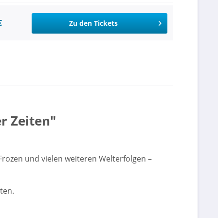
€
Zu den Tickets
er Zeiten"
Frozen und vielen weiteren Welterfolgen –
ten.