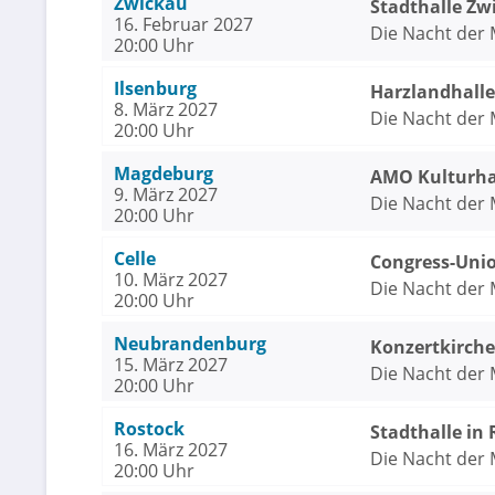
Zwickau
Stadthalle Zw
16. Februar 2027
Die Nacht der M
20:00 Uhr
Ilsenburg
Harzlandhalle
8. März 2027
Die Nacht der M
20:00 Uhr
Magdeburg
AMO Kulturh
9. März 2027
Die Nacht der M
20:00 Uhr
Celle
Congress-Unio
10. März 2027
Die Nacht der M
20:00 Uhr
Neubrandenburg
Konzertkirch
15. März 2027
Die Nacht der M
20:00 Uhr
Rostock
Stadthalle in
16. März 2027
Die Nacht der M
20:00 Uhr