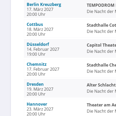
Berlin Kreuzberg
TEMPODROM Be
17. März 2027
Die Nacht der M
20:00 Uhr
Cottbus
Stadthalle Co
18. März 2027
Die Nacht der M
20:00 Uhr
Düsseldorf
Capitol Theat
14. Februar 2027
Die Nacht der M
19:00 Uhr
Chemnitz
Stadthalle Ch
17. Februar 2027
Die Nacht der M
20:00 Uhr
Dresden
Alter Schlach
19. März 2027
Die Nacht der M
20:00 Uhr
Hannover
Theater am A
23. März 2027
Die Nacht der M
20:00 Uhr