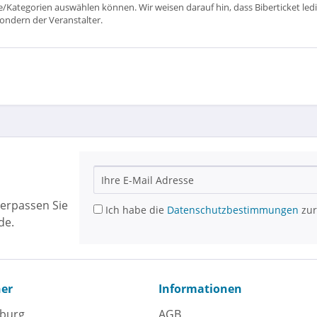
ätze/Kategorien auswählen können. Wir weisen darauf hin, dass Biberticket ledi
sondern der Veranstalter.
erpassen Sie
Ich habe die
Datenschutzbestimmungen
zur
de.
ner
Informationen
eburg
AGB