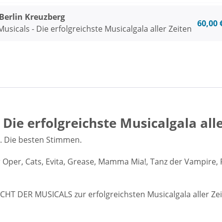
rlin Kreuzberg
60,00 
usicals - Die erfolgreichste Musicalgala aller Zeiten
 Die erfolgreichste Musicalgala all
. Die besten Stimmen.
 Oper, Cats, Evita, Grease, Mamma Mia!, Tanz der Vampire, 
HT DER MUSICALS zur erfolgreichsten Musicalgala aller Zei