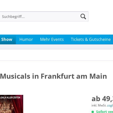
& Show
Humor
Mehr Events
Tickets & Gutscheine
 Musicals in Frankfurt am Main
ab 49,
inkl. MwSt.
zzg
Sofort ver