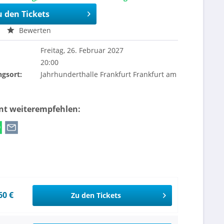
u den Tickets
Bewerten
Freitag, 26. Februar 2027
20:00
ngsort:
Jahrhunderthalle Frankfurt Frankfurt am
ent weiterempfehlen:
60 €
Zu den Tickets