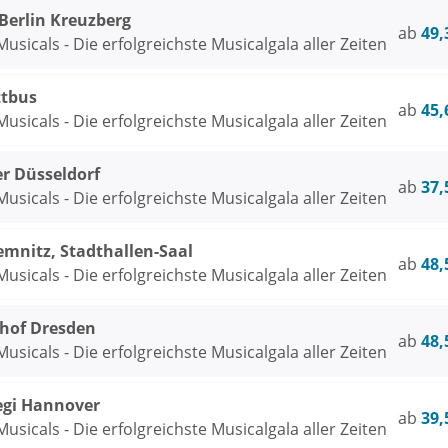
rlin Kreuzberg
ab
49,
usicals - Die erfolgreichste Musicalgala aller Zeiten
ttbus
ab
45,
usicals - Die erfolgreichste Musicalgala aller Zeiten
er Düsseldorf
ab
37,
usicals - Die erfolgreichste Musicalgala aller Zeiten
emnitz, Stadthallen-Saal
ab
48,
usicals - Die erfolgreichste Musicalgala aller Zeiten
thof Dresden
ab
48,
usicals - Die erfolgreichste Musicalgala aller Zeiten
egi Hannover
ab
39,
usicals - Die erfolgreichste Musicalgala aller Zeiten