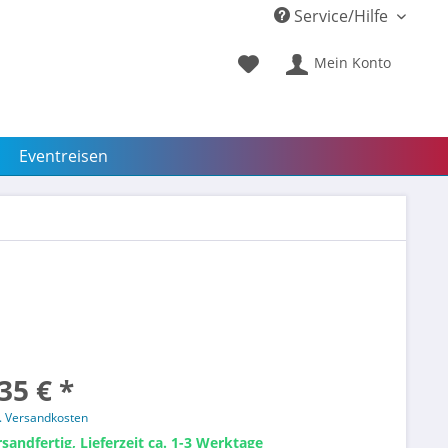
Service/Hilfe
Mein Konto
Eventreisen
35 € *
l. Versandkosten
sandfertig, Lieferzeit ca. 1-3 Werktage