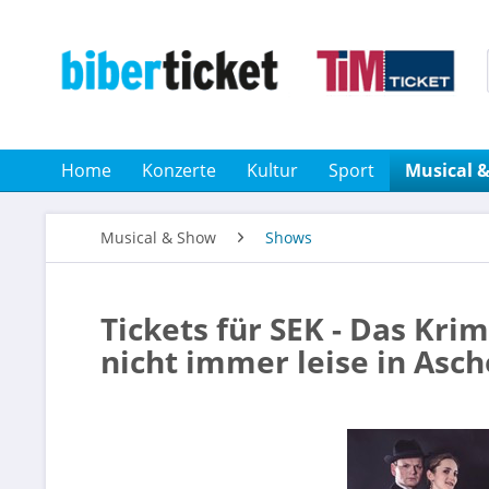
Home
Konzerte
Kultur
Sport
Musical 
Musical & Show
Shows
Tickets für SEK - Das Kri
nicht immer leise in Asc