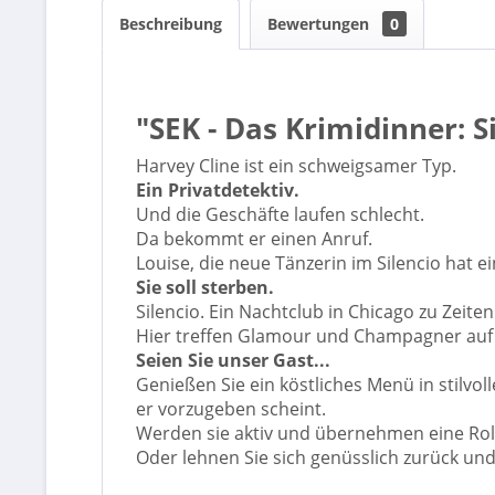
Beschreibung
Bewertungen
0
"SEK - Das Krimidinner: 
Harvey Cline ist ein schweigsamer Typ.
Ein Privatdetektiv.
Und die Geschäfte laufen schlecht.
Da bekommt er einen Anruf.
Louise, die neue Tänzerin im Silencio hat e
Sie soll sterben.
Silencio. Ein Nachtclub in Chicago zu Zeite
Hier treffen Glamour und Champagner auf d
Seien Sie unser Gast...
Genießen Sie ein köstliches Menü in stilvo
er vorzugeben scheint.
Werden sie aktiv und übernehmen eine Rol
Oder lehnen Sie sich genüsslich zurück un