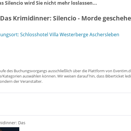
 Silencio wird Sie nicht mehr loslassen...
 Das Krimidinner: Silencio - Morde geschehe
ungsort: Schlosshotel Villa Westerberge Aschersleben
aufe des Buchungsvorgangs ausschließlich über die Plattform von Eventim.de
ätze/Kategorien auswählen können. Wir weisen darauf hin, dass Biberticket ledi
sondern der Veranstalter.
midinner: Das
treffen