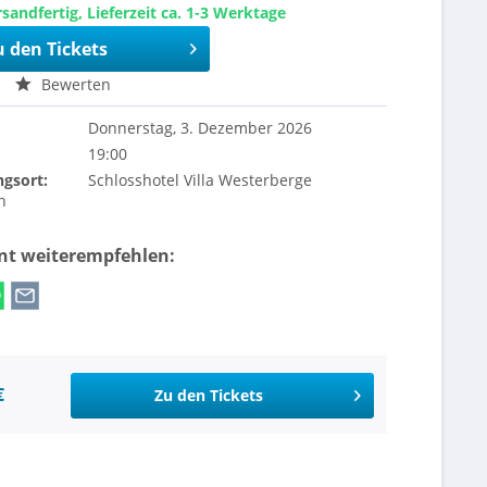
sandfertig, Lieferzeit ca. 1-3 Werktage
u den Tickets
Bewerten
Donnerstag, 3. Dezember 2026
19:00
ngsort:
Schlosshotel Villa Westerberge
n
ent weiterempfehlen:
€
Zu den Tickets