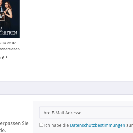
illa Weste...
schersleben
 € *
erpassen Sie
Ich habe die
Datenschutzbestimmungen
zur
de.