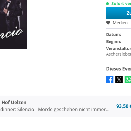
Sofort ver
Z
Merken
Datum:
Beginn:
Veranstaltu
Ascherslebe
Dieses Ev
 Hof Uelzen
93,50 
idinner: Silencio - Morde geschehen nicht immer