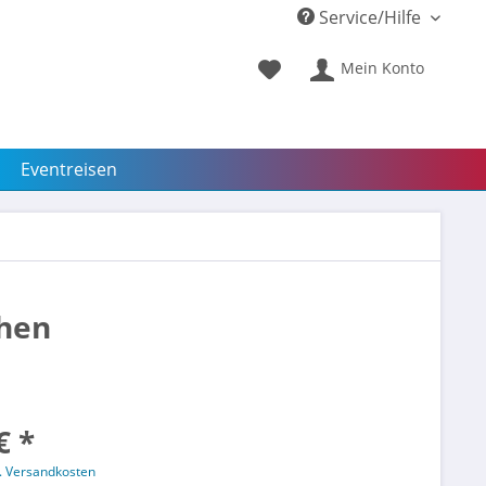
Service/Hilfe
Mein Konto
Eventreisen
ehen
€ *
l. Versandkosten