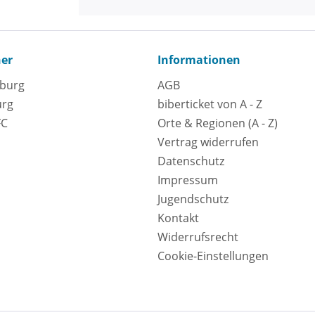
ner
Informationen
eburg
AGB
urg
biberticket von A - Z
FC
Orte & Regionen (A - Z)
Vertrag widerrufen
Datenschutz
Impressum
Jugendschutz
Kontakt
Widerrufsrecht
Cookie-Einstellungen