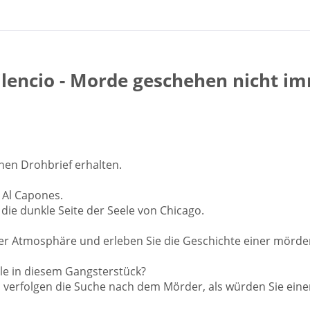
Silencio - Morde geschehen nicht im
inen Drohbrief erhalten.
n Al Capones.
ie dunkle Seite der Seele von Chicago.
ller Atmosphäre und erleben Sie die Geschichte einer mörde
le in diesem Gangsterstück?
d verfolgen die Suche nach dem Mörder, als würden Sie ein