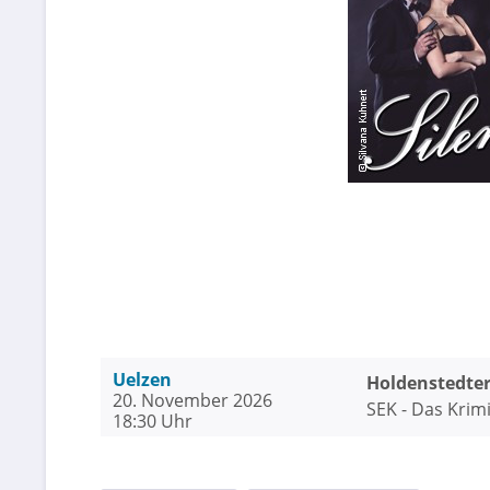
Uelzen
Holdenstedter
20. November 2026
SEK - Das Krim
18:30 Uhr
leise