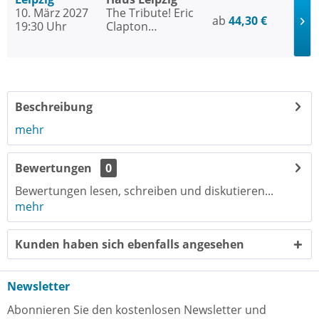
10. März 2027
The Tribute! Eric
ab
44,30 €
19:30 Uhr
Clapton
Unplugged -
performed by 24
Nights
Beschreibung
mehr
Bewertungen
0
Bewertungen lesen, schreiben und diskutieren...
mehr
Kunden haben sich ebenfalls angesehen
Newsletter
Abonnieren Sie den kostenlosen Newsletter und