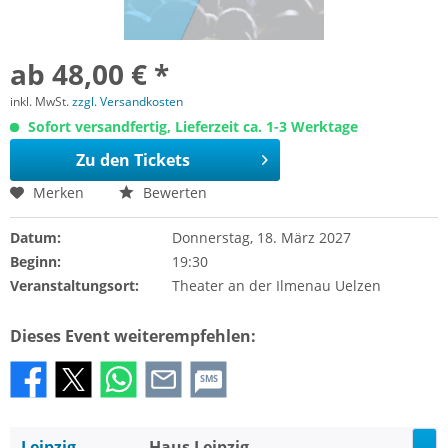
ab 48,00 € *
inkl. MwSt.
zzgl. Versandkosten
Sofort versandfertig, Lieferzeit ca. 1-3 Werktage
Zu den Tickets
Merken
Bewerten
Datum:
Donnerstag, 18. März 2027
Beginn:
19:30
Veranstaltungsort:
Theater an der Ilmenau Uelzen
Dieses Event weiterempfehlen:
SMS
Leipzig
Haus Leipzig