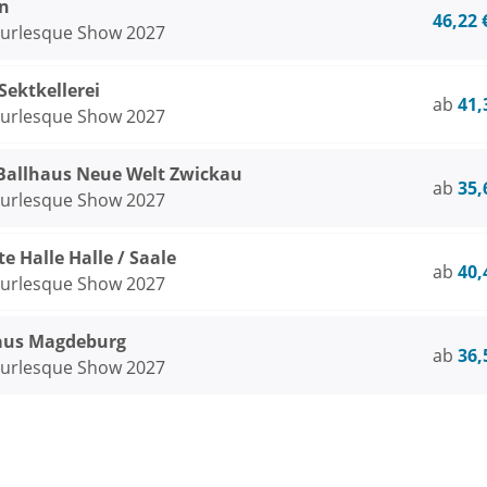
n
46,22 
Burlesque Show 2027
ektkellerei
ab
41,
Burlesque Show 2027
Ballhaus Neue Welt Zwickau
ab
35,
Burlesque Show 2027
te Halle Halle / Saale
ab
40,
Burlesque Show 2027
aus Magdeburg
ab
36,
Burlesque Show 2027