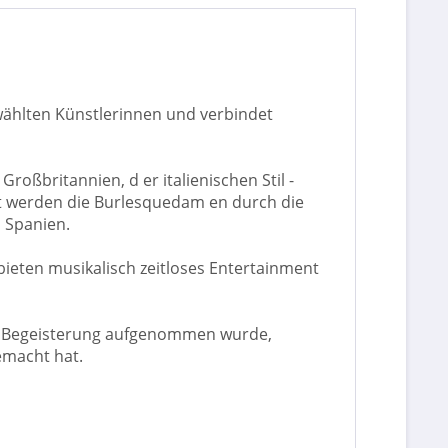
ählten Künstlerinnen und verbindet
oßbritannien, d er italienischen Stil -
t werden die Burlesquedam en durch die
 Spanien.
bieten musikalisch zeitloses Entertainment
er Begeisterung aufgenommen wurde,
emacht hat.