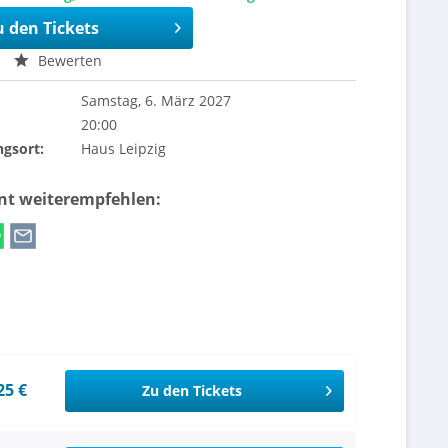
u den Tickets
Bewerten
Samstag, 6. März 2027
20:00
ngsort:
Haus Leipzig
ent weiterempfehlen:
25 €
Zu den Tickets