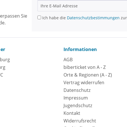
erpassen Sie
Ich habe die
Datenschutzbestimmungen
zur
de.
ner
Informationen
eburg
AGB
urg
biberticket von A - Z
FC
Orte & Regionen (A - Z)
Vertrag widerrufen
Datenschutz
Impressum
Jugendschutz
Kontakt
Widerrufsrecht