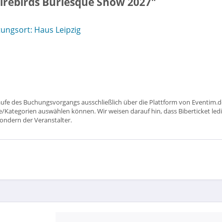
Firebirds Burlesque Show 2027"
ungsort: Haus Leipzig
aufe des Buchungsvorgangs ausschließlich über die Plattform von Eventim.de
ätze/Kategorien auswählen können. Wir weisen darauf hin, dass Biberticket ledi
sondern der Veranstalter.