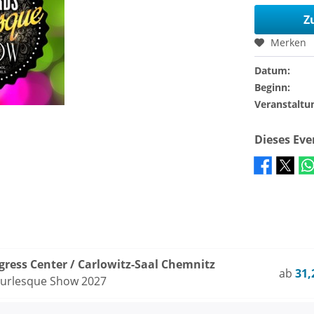
Z
Merken
Datum:
Beginn:
Veranstaltu
Dieses Ev
gress Center / Carlowitz-Saal Chemnitz
ab
31,
Burlesque Show 2027