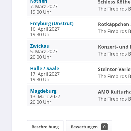
Köthen
Schloss Köthe
7. März 2027
The Firebirds 
19:00 Uhr
Freyburg (Unstrut)
Rotkäppchen S
16. April 2027
The Firebirds 
19:30 Uhr
Zwickau
Konzert- und 
5. März 2027
The Firebirds 
20:00 Uhr
Halle / Saale
Steintor-Varie
17. April 2027
The Firebirds 
19:30 Uhr
Magdeburg
AMO Kulturh
13. März 2027
The Firebirds 
20:00 Uhr
Beschreibung
Bewertungen
0