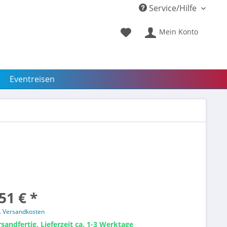
Service/Hilfe
Mein Konto
Eventreisen
51 € *
l. Versandkosten
sandfertig, Lieferzeit ca. 1-3 Werktage