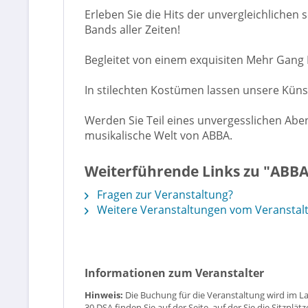
Erleben Sie die Hits der unvergleichlichen
Bands aller Zeiten!
Begleitet von einem exquisiten Mehr Gang 
In stilechten Kostümen lassen unsere Küns
Werden Sie Teil eines unvergesslichen Aben
musikalische Welt von ABBA.
Weiterführende Links zu "ABBA
Fragen zur Veranstaltung?
Weitere Veranstaltungen vom Veranstalt
Informationen zum Veranstalter
Hinweis:
Die Buchung für die Veranstaltung wird im L
30 DSA finden Sie auf der Seite, auf der Sie die Sitzpl