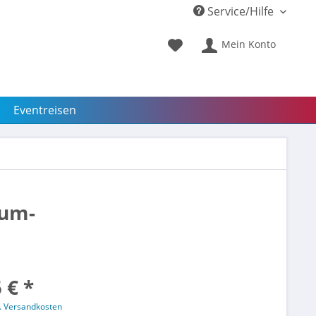
Service/Hilfe
Mein Konto
Eventreisen
aum-
 € *
l. Versandkosten