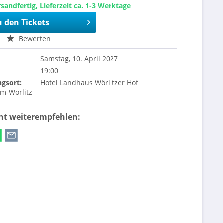
sandfertig, Lieferzeit ca. 1-3 Werktage
u den Tickets
Bewerten
Samstag, 10. April 2027
19:00
ngsort:
Hotel Landhaus Wörlitzer Hof
m-Wörlitz
ent weiterempfehlen: