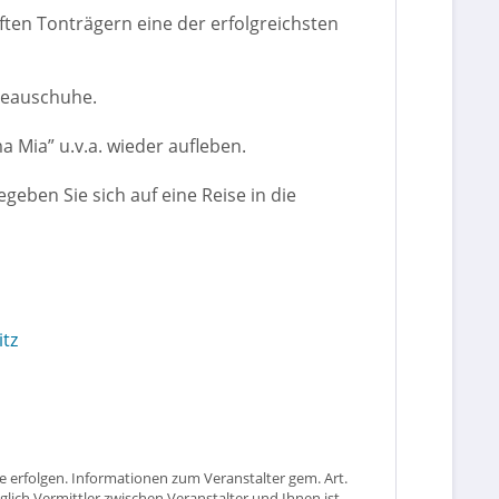
ften Tonträgern eine der erfolgreichsten
ateauschuhe.
 Mia” u.v.a. wieder aufleben.
eben Sie sich auf eine Reise in die
tz
 erfolgen. Informationen zum Veranstalter gem. Art.
glich Vermittler zwischen Veranstalter und Ihnen ist.