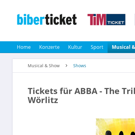
Home
Konzerte
Kultur
Sport
Musical 
Musical & Show
Shows
Tickets für ABBA - The T
Wörlitz