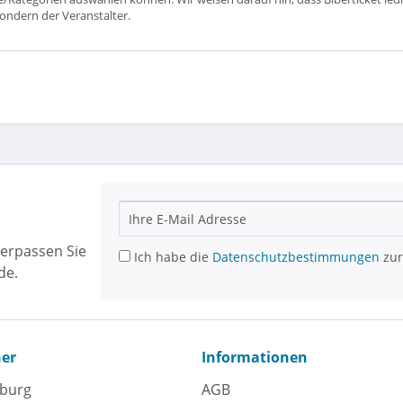
sondern der Veranstalter.
erpassen Sie
Ich habe die
Datenschutzbestimmungen
zur
de.
ner
Informationen
eburg
AGB