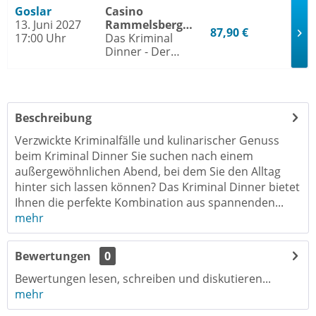
Goslar
Casino
13. Juni 2027
Rammelsberg
87,90 €
17:00 Uhr
Goslar
Das Kriminal
Dinner - Der
Polterabendkiller
Beschreibung
Verzwickte Kriminalfälle und kulinarischer Genuss
beim Kriminal Dinner Sie suchen nach einem
außergewöhnlichen Abend, bei dem Sie den Alltag
hinter sich lassen können? Das Kriminal Dinner bietet
Ihnen die perfekte Kombination aus spannenden...
mehr
Bewertungen
0
Bewertungen lesen, schreiben und diskutieren...
mehr