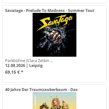
Savatage - Prelude To Madness - Summer Tour
2026
Parkbühne (Clara Zetkin ...
12.08.2026 |
Leipzig
69,15 € *
40 Jahre Der Traumzauberbaum - Das
Geburtstagsfest