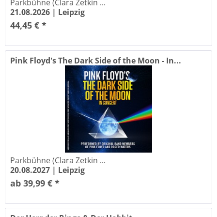
Parkbühne (Clara Zetkin ...
21.08.2026 |
Leipzig
44,45 € *
Pink Floyd's The Dark Side of the Moon - In...
Parkbühne (Clara Zetkin ...
20.08.2027 |
Leipzig
ab 39,99 € *