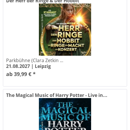
Der Herr der Ringe & Der Hobbit
Parkbühne (Clara Zetkin ...
21.08.2027 |
Leipzig
ab 39,99 € *
The Magical Music of Harry Potter - Live in...