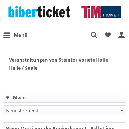
Menü
Veranstaltungen von Steintor Variete Halle
Halle / Saale
Filtern
Wenn Mutti aus der Kneipe kommt - Bella Liere