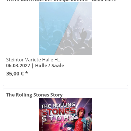
&...
Steintor Variete Halle H...
06.03.2027 |
Halle / Saale
35,00 € *
The Rolling Stones Story