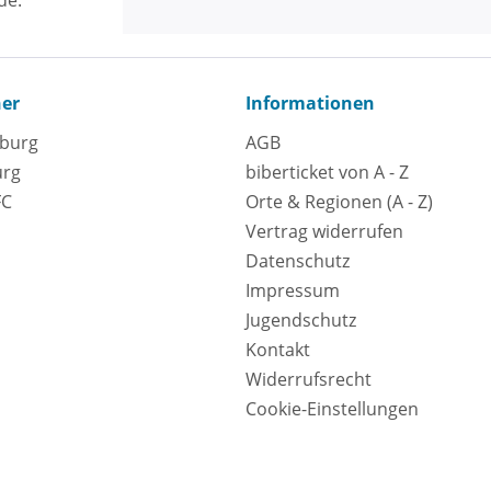
ner
Informationen
eburg
AGB
urg
biberticket von A - Z
FC
Orte & Regionen (A - Z)
Vertrag widerrufen
Datenschutz
Impressum
Jugendschutz
Kontakt
Widerrufsrecht
Cookie-Einstellungen