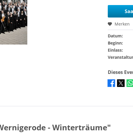
Saa
Merken
Datum:
Beginn:
Einlass:
Veranstaltu
Dieses Ev
 Wernigerode - Winterträume"