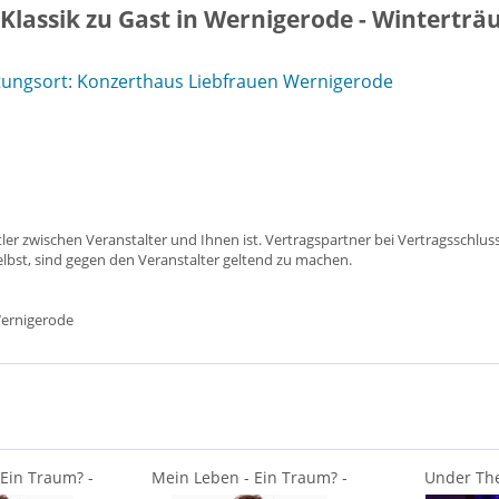
Klassik zu Gast in Wernigerode - Wintertr
tungsort: Konzerthaus Liebfrauen Wernigerode
ttler zwischen Veranstalter und Ihnen ist. Vertragspartner bei Vertragsschlus
lbst, sind gegen den Veranstalter geltend zu machen.
ernigerode
Ein Traum? -
Mein Leben - Ein Traum? -
Under The