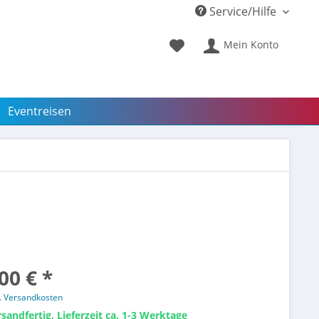
Service/Hilfe
Mein Konto
Eventreisen
00 € *
l. Versandkosten
sandfertig, Lieferzeit ca. 1-3 Werktage