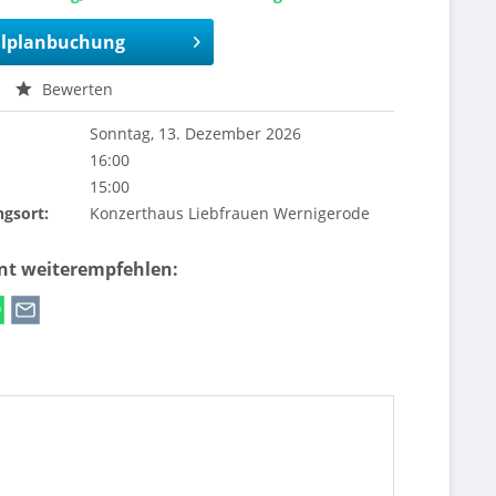
lplanbuchung
Bewerten
Sonntag, 13. Dezember 2026
16:00
15:00
ngsort:
Konzerthaus Liebfrauen Wernigerode
ent weiterempfehlen: