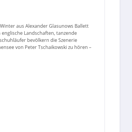
 Winter aus Alexander Glasunows Ballett
ch englische Landschaften, tanzende
schuhläufer bevölkern die Szenerie
nensee von Peter Tschaikowski zu hören –