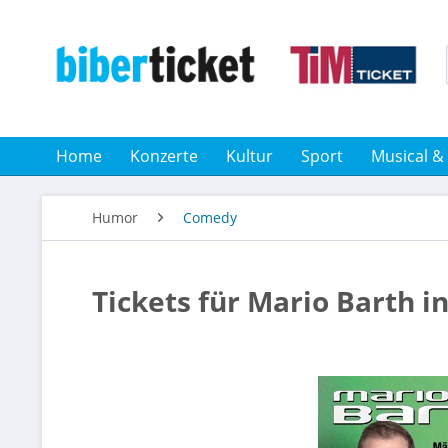
Home
Konzerte
Kultur
Sport
Musical &
Humor
Comedy
Tickets für Mario Barth i