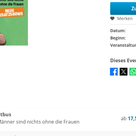
Z
Merken
Datum:
Beginn:
Veranstaltu
Dieses Ev
ttbus
ab
17,
Männer sind nichts ohne die Frauen