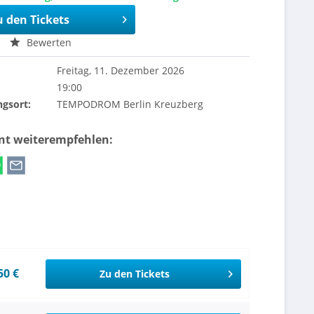
u den Tickets
Bewerten
Freitag, 11. Dezember 2026
19:00
ngsort:
TEMPODROM Berlin Kreuzberg
ent weiterempfehlen:
50 €
Zu den Tickets