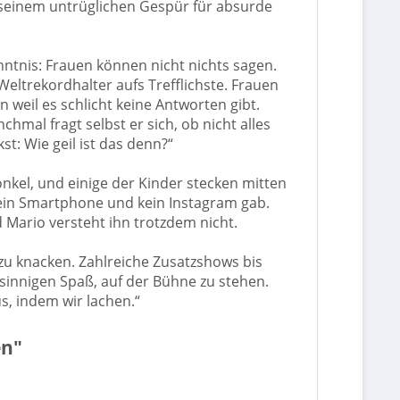
 seinem untrüglichen Gespür für absurde
tnis: Frauen können nicht nichts sagen.
eltrekordhalter aufs Trefflichste. Frauen
weil es schlicht keine Antworten gibt.
hmal fragt selbst er sich, ob nicht alles
: Wie geil ist das denn?“
kel, und einige der Kinder stecken mitten
 kein Smartphone und kein Instagram gab.
 Mario versteht ihn trotzdem nicht.
zu knacken. Zahlreiche Zusatzshows bis
nsinnigen Spaß, auf der Bühne zu stehen.
s, indem wir lachen.“
en"