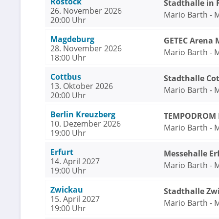
Rostock
Stadthalle in
26. November 2026
Mario Barth - 
20:00 Uhr
Magdeburg
GETEC Arena 
28. November 2026
Mario Barth - 
18:00 Uhr
Cottbus
Stadthalle Co
13. Oktober 2026
Mario Barth - 
20:00 Uhr
Berlin Kreuzberg
TEMPODROM Be
10. Dezember 2026
Mario Barth - 
19:00 Uhr
Erfurt
Messehalle Er
14. April 2027
Mario Barth - 
19:00 Uhr
Zwickau
Stadthalle Zw
15. April 2027
Mario Barth - 
19:00 Uhr