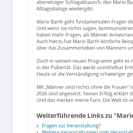
aberwitziger Schlagabtausch, den Mario B
Alltagsdialoge wiedergibt.
Mario Barth geht fundamentalen Fragen d
Und wenn sie nichts sagen, kommunizieren s
haben mehr Fragen, als Männer Antworten –
Auch hierzu hat Mario Barth köstliche Beisp
über das Zusammenleben von Männern und Fr
Doch in seinem neuen Programm geht es nic
in der Pubertät. Das weckt unmittelbar Eri
Heute ist die Verständigung schwieriger ge
Mit „Männer sind nichts ohne die Frauen“ 
2026 sind angesetzt. Seinen Erfolg erklärt
Und das merken meine Fans. Die Welt ist v
Weiterführende Links zu "Mario
Fragen zur Veranstaltung?
Weitere Veranstaltungen vom Veranstal