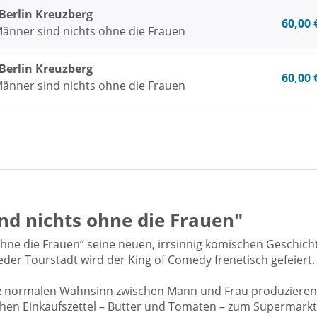
rlin Kreuzberg
60,00 
Männer sind nichts ohne die Frauen
rlin Kreuzberg
60,00 
Männer sind nichts ohne die Frauen
nd nichts ohne die Frauen"
hne die Frauen“ seine neuen, irrsinnig komischen Geschich
 jeder Tourstadt wird der King of Comedy frenetisch gefeiert
nz normalen Wahnsinn zwischen Mann und Frau produzieren
hen Einkaufszettel – Butter und Tomaten – zum Supermarkt s