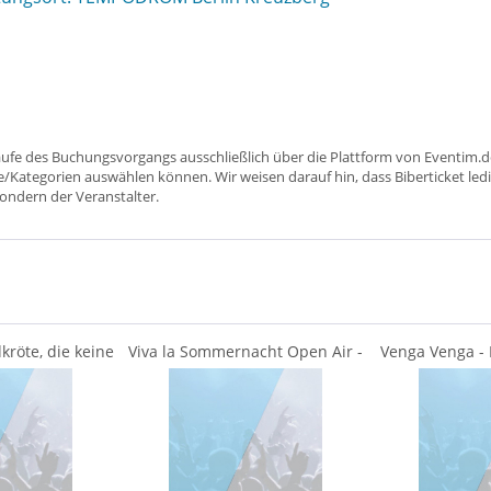
aufe des Buchungsvorgangs ausschließlich über die Plattform von Eventim.de
ätze/Kategorien auswählen können. Wir weisen darauf hin, dass Biberticket ledi
sondern der Veranstalter.
dkröte, die keine
Viva la Sommernacht Open Air -
Venga Venga -
 ...
Aurum Club -...