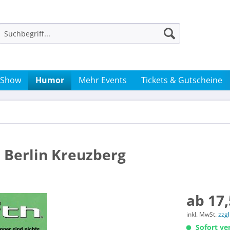
 Show
Humor
Mehr Events
Tickets & Gutscheine
n Berlin Kreuzberg
ab 17,
inkl. MwSt.
zzg
Sofort ver