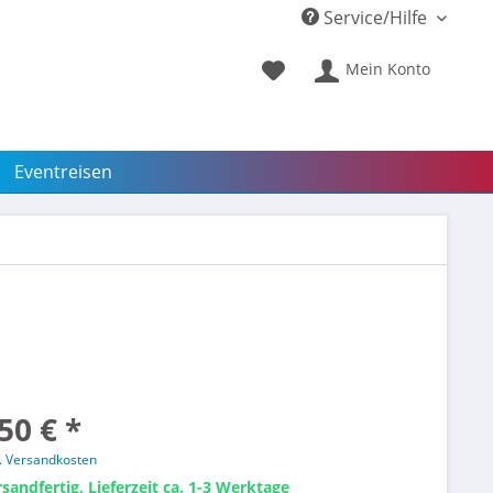
Service/Hilfe
Mein Konto
Eventreisen
50 € *
l. Versandkosten
sandfertig, Lieferzeit ca. 1-3 Werktage