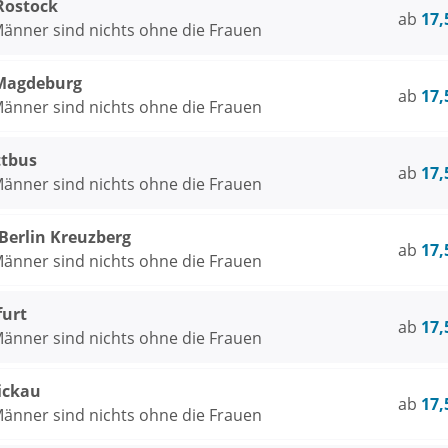
 Rostock
ab
17,
Männer sind nichts ohne die Frauen
Magdeburg
ab
17,
Männer sind nichts ohne die Frauen
ttbus
ab
17,
Männer sind nichts ohne die Frauen
rlin Kreuzberg
ab
17,
Männer sind nichts ohne die Frauen
furt
ab
17,
Männer sind nichts ohne die Frauen
ickau
ab
17,
Männer sind nichts ohne die Frauen