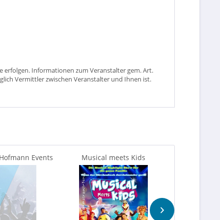
 erfolgen. Informationen zum Veranstalter gem. Art.
glich Vermittler zwischen Veranstalter und Ihnen ist.
 Hofmann Events
Musical meets Kids
Empire of G
Ha