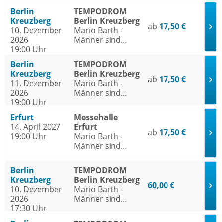
Frauen
Berlin
TEMPODROM
Kreuzberg
Berlin Kreuzberg
ab
17,50 €
10. Dezember
Mario Barth -
2026
Männer sind
19:00 Uhr
nichts ohne die
Frauen
Berlin
TEMPODROM
Kreuzberg
Berlin Kreuzberg
ab
17,50 €
11. Dezember
Mario Barth -
2026
Männer sind
19:00 Uhr
nichts ohne die
Frauen
Erfurt
Messehalle
14. April 2027
Erfurt
ab
17,50 €
19:00 Uhr
Mario Barth -
Männer sind
nichts ohne die
Frauen
Berlin
TEMPODROM
Kreuzberg
Berlin Kreuzberg
60,00 €
10. Dezember
Mario Barth -
2026
Männer sind
17:30 Uhr
nichts ohne die
Frauen