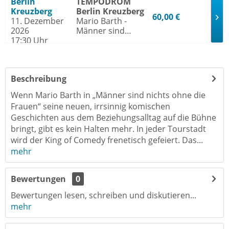
Berlin
TEMPODROM
Kreuzberg
Berlin Kreuzberg
60,00 €
11. Dezember
Mario Barth -
2026
Männer sind
17:30 Uhr
nichts ohne die
Frauen
Beschreibung
Wenn Mario Barth in „Männer sind nichts ohne die
Frauen“ seine neuen, irrsinnig komischen
Geschichten aus dem Beziehungsalltag auf die Bühne
bringt, gibt es kein Halten mehr. In jeder Tourstadt
wird der King of Comedy frenetisch gefeiert. Das...
mehr
Bewertungen
0
Bewertungen lesen, schreiben und diskutieren...
mehr