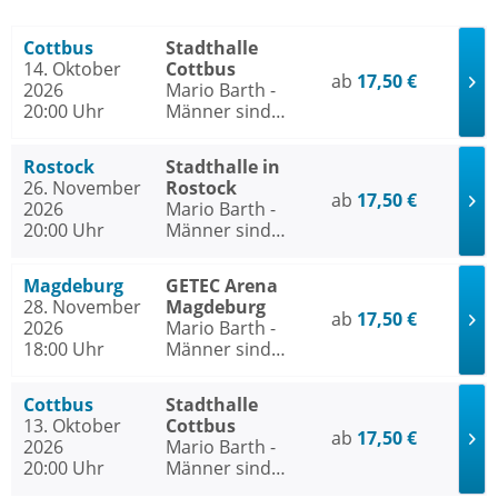
Cottbus
Stadthalle
14. Oktober
Cottbus
ab
17,50 €
2026
Mario Barth -
20:00 Uhr
Männer sind
nichts ohne die
Frauen
Rostock
Stadthalle in
26. November
Rostock
ab
17,50 €
2026
Mario Barth -
20:00 Uhr
Männer sind
nichts ohne die
Frauen
Magdeburg
GETEC Arena
28. November
Magdeburg
ab
17,50 €
2026
Mario Barth -
18:00 Uhr
Männer sind
nichts ohne die
Frauen
Cottbus
Stadthalle
13. Oktober
Cottbus
ab
17,50 €
2026
Mario Barth -
20:00 Uhr
Männer sind
nichts ohne die