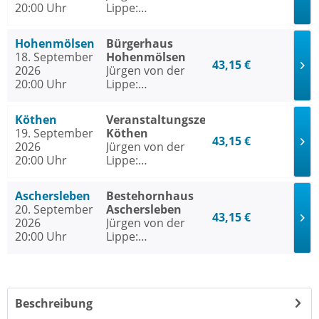
20:00 Uhr
Lippe:
Sextextsextett -
Comedy-Lesung
Hohenmölsen
Bürgerhaus
18. September
Hohenmölsen
43,15 €
2026
Jürgen von der
20:00 Uhr
Lippe:
Sextextsextett -
Comedy-Lesung
Köthen
Veranstaltungszentrum
19. September
Köthen
43,15 €
2026
Jürgen von der
20:00 Uhr
Lippe:
Sextextsextett -
Comedy-Lesung
Aschersleben
Bestehornhaus
20. September
Aschersleben
43,15 €
2026
Jürgen von der
20:00 Uhr
Lippe:
Sextextsextett -
Comedy-Lesung
Beschreibung