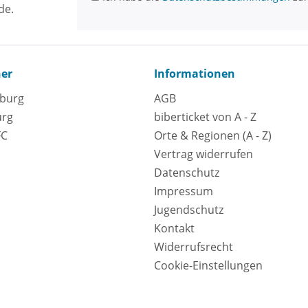
de.
ner
Informationen
eburg
AGB
urg
biberticket von A - Z
FC
Orte & Regionen (A - Z)
Vertrag widerrufen
Datenschutz
Impressum
Jugendschutz
Kontakt
Widerrufsrecht
Cookie-Einstellungen