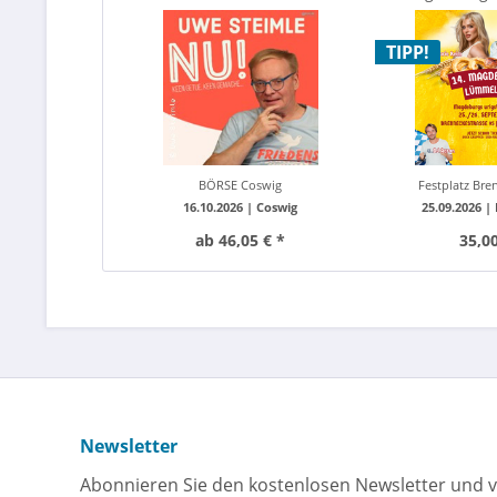
mit Hauptac
TIPP!
BÖRSE Coswig
Festplatz Bre
16.10.2026 |
Coswig
25.09.2026 |
ab 46,05 € *
35,00
Newsletter
Abonnieren Sie den kostenlosen Newsletter und v