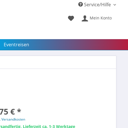
Service/Hilfe
Mein Konto
Eventreisen
75 € *
l. Versandkosten
sandfertig, Lieferzeit ca. 1-3 Werktage