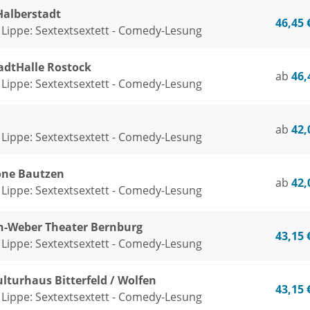
Halberstadt
46,45 
 Lippe: Sextextsextett - Comedy-Lesung
adtHalle Rostock
ab
46,
 Lippe: Sextextsextett - Comedy-Lesung
ab
42,
 Lippe: Sextextsextett - Comedy-Lesung
one Bautzen
ab
42,
 Lippe: Sextextsextett - Comedy-Lesung
n-Weber Theater Bernburg
43,15 
 Lippe: Sextextsextett - Comedy-Lesung
lturhaus Bitterfeld / Wolfen
43,15 
 Lippe: Sextextsextett - Comedy-Lesung