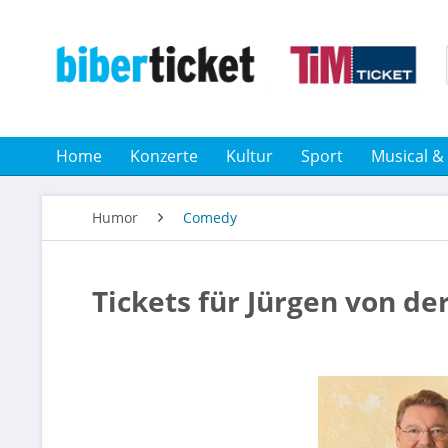
Home
Konzerte
Kultur
Sport
Musical &
Humor
Comedy
Tickets für Jürgen von de