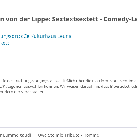
n von der Lippe: Sextextsextett - Comedy-
ungsort: cCe Kulturhaus Leuna
ckets
aufe des Buchungsvorgangs ausschließlich über die Plattform von Eventim.de
ätze/Kategorien auswählen können. Wir weisen darauf hin, dass Biberticket ledi
sondern der Veranstalter.
er Lümmelgaudi
Uwe Steimle Tribute - Komme