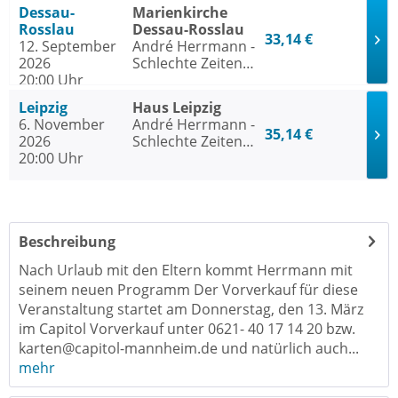
Dessau-
Marienkirche
Rosslau
Dessau-Rosslau
33,14 €
12. September
André Herrmann -
2026
Schlechte Zeiten
20:00 Uhr
Schlechte Zeiten
Leipzig
Haus Leipzig
6. November
André Herrmann -
35,14 €
2026
Schlechte Zeiten
20:00 Uhr
Schlechte Zeiten
Beschreibung
Nach Urlaub mit den Eltern kommt Herrmann mit
seinem neuen Programm Der Vorverkauf für diese
Veranstaltung startet am Donnerstag, den 13. März
im Capitol Vorverkauf unter 0621- 40 17 14 20 bzw.
karten@capitol-mannheim.de
und natürlich auch...
mehr