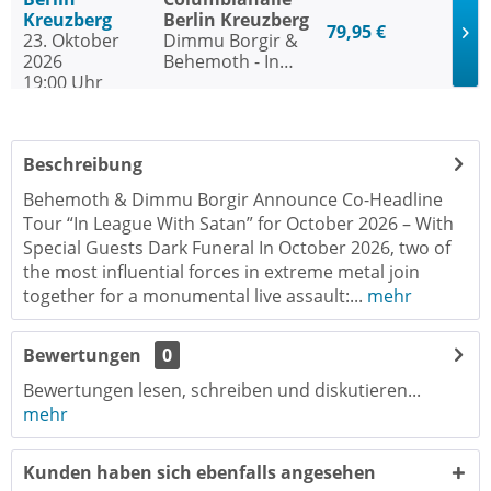
Kreuzberg
Berlin Kreuzberg
79,95 €
23. Oktober
Dimmu Borgir &
2026
Behemoth - In
19:00 Uhr
League With
Satan Tour w/
Dark Funeral
Beschreibung
Behemoth & Dimmu Borgir Announce Co-Headline
Tour “In League With Satan” for October 2026 – With
Special Guests Dark Funeral In October 2026, two of
the most influential forces in extreme metal join
together for a monumental live assault:...
mehr
Bewertungen
0
Bewertungen lesen, schreiben und diskutieren...
mehr
Kunden haben sich ebenfalls angesehen