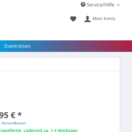
Service/Hilfe
Mein Konto
Eventreisen
95 € *
l. Versandkosten
sandfertig, Lieferzeit ca. 1-3 Werktage