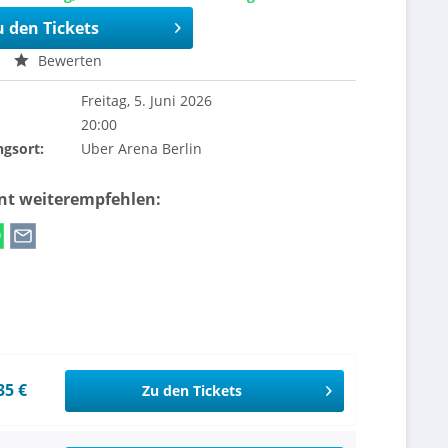
u den Tickets
Bewerten
Freitag, 5. Juni 2026
20:00
ngsort:
Uber Arena Berlin
ent weiterempfehlen:
35 €
Zu den Tickets