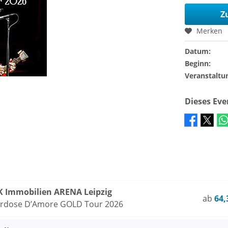
Z
Merken
Datum:
Beginn:
Veranstaltu
Dieses Ev
Immobilien ARENA Leipzig
ab
64,
erdose D’Amore GOLD Tour 2026