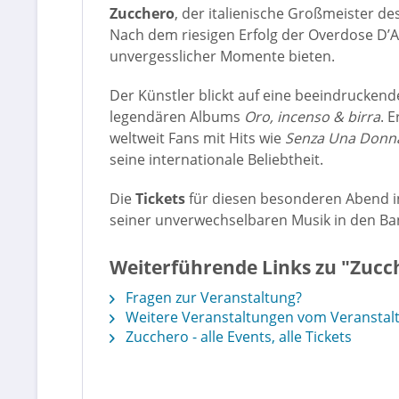
Zucchero
, der italienische Großmeister 
Nach dem riesigen Erfolg der Overdose D’A
unvergesslicher Momente bieten.
Der Künstler blickt auf eine beeindruckend
legendären Albums
Oro, incenso & birra
. 
weltweit Fans mit Hits wie
Senza Una Donn
seine internationale Beliebtheit.
Die
Tickets
für diesen besonderen Abend in B
seiner unverwechselbaren Musik in den Ba
Weiterführende Links zu "Zucc
Fragen zur Veranstaltung?
Weitere Veranstaltungen vom Veranstalt
Zucchero - alle Events, alle Tickets