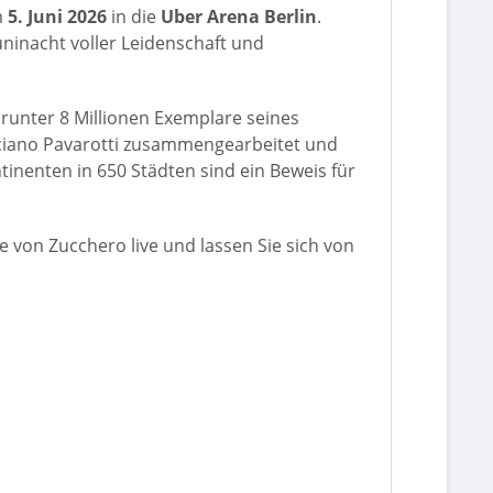
m
5. Juni 2026
in die
Uber Arena Berlin
.
ninacht voller Leidenschaft und
arunter 8 Millionen Exemplare seines
Luciano Pavarotti zusammengearbeitet und
ntinenten in 650 Städten sind ein Beweis für
ie von Zucchero live und lassen Sie sich von