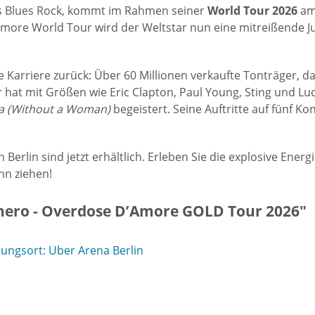
des Blues Rock, kommt im Rahmen seiner
World Tour 2026
a
more World Tour wird der Weltstar nun eine mitreißende Ju
e Karriere zurück: Über 60 Millionen verkaufte Tonträger, d
Er hat mit Größen wie Eric Clapton, Paul Young, Sting und 
a (Without a Woman)
begeistert. Seine Auftritte auf fünf Ko
erlin sind jetzt erhältlich. Erleben Sie die explosive Energ
nn ziehen!
hero - Overdose D’Amore GOLD Tour 2026"
ungsort: Uber Arena Berlin