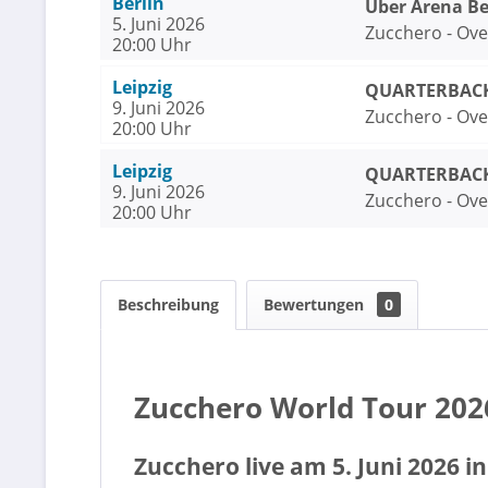
Berlin
Uber Arena Be
5. Juni 2026
Zucchero - Ov
20:00 Uhr
Leipzig
QUARTERBACK 
9. Juni 2026
Zucchero - Ov
20:00 Uhr
Leipzig
QUARTERBACK 
9. Juni 2026
Zucchero - Ov
20:00 Uhr
Beschreibung
Bewertungen
0
Zucchero World Tour 2026
Zucchero live am 5. Juni 2026 i