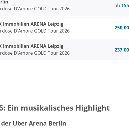
rlin
ab
155
erdose D’Amore GOLD Tour 2026
Immobilien ARENA Leipzig
250,00
erdose D’Amore GOLD Tour 2026
Immobilien ARENA Leipzig
237,00
erdose D’Amore GOLD Tour 2026
: Ein musikalisches Highlight
n der Uber Arena Berlin