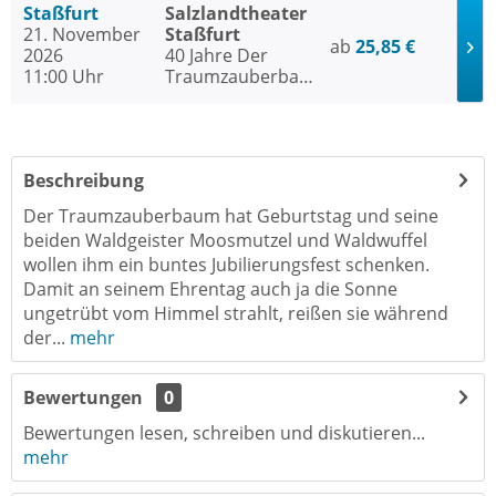
Staßfurt
Salzlandtheater
21. November
Staßfurt
ab
25,85 €
2026
40 Jahre Der
11:00 Uhr
Traumzauberbaum
- Das
Geburtstagsfest
Beschreibung
Der Traumzauberbaum hat Geburtstag und seine
beiden Waldgeister Moosmutzel und Waldwuffel
wollen ihm ein buntes Jubilierungsfest schenken.
Damit an seinem Ehrentag auch ja die Sonne
ungetrübt vom Himmel strahlt, reißen sie während
der...
mehr
Bewertungen
0
Bewertungen lesen, schreiben und diskutieren...
mehr