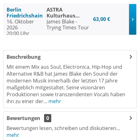
Berlin
ASTRA
Friedrichshain
Kulturhaus
63,00 €
16. Oktober
Berlin
James Blake -
2026
Friedrichshain
Trying Times Tour
20:00 Uhr
Beschreibung
Mit einem Mix aus Soul, Electronica, Hip-Hop und
Alternative R&B hat James Blake den Sound der
modernen Musik innerhalb der letzten 17 Jahre
maßgeblich mitgestaltet. Seine visionären
Produktionen sowie transzendenten Vocals haben
ihn zu einer der...
mehr
Bewertungen
0
Bewertungen lesen, schreiben und diskutieren...
mehr