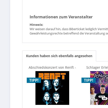
Informationen zum Veranstalter
Hinweis:
Wir weisen darauf hin, dass Biberticket lediglich Vermi
Gewährleistungsrechte betreffend die Veranstaltung se
Kunden haben sich ebenfalls angesehen
Abschiedskonzert von Renft -
Schlager Erle
„Wer die Rose...
Kerstin Ott 
TIPP!
TIPP!