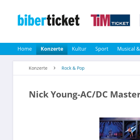
Home
Konzerte
Kultur
Sport
Musical 
Konzerte
Rock & Pop
Nick Young-AC/DC Master