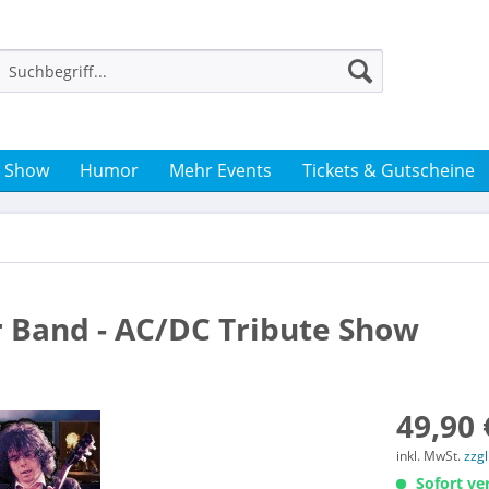
& Show
Humor
Mehr Events
Tickets & Gutscheine
 Band - AC/DC Tribute Show
49,90 
inkl. MwSt.
zzg
Sofort ver