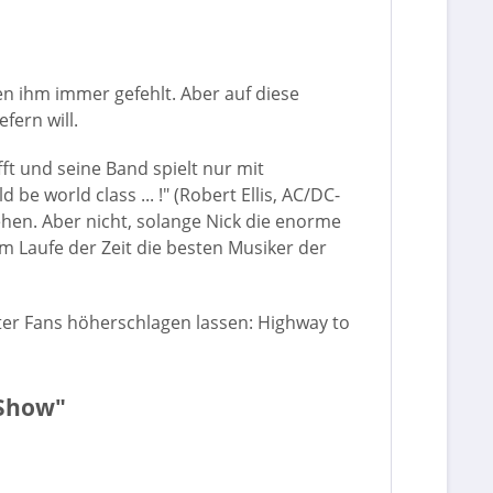
en ihm immer gefehlt. Aber auf diese
fern will.
t und seine Band spielt nur mit
e world class ... !" (Robert Ellis, AC/DC-
hen. Aber nicht, solange Nick die enorme
im Laufe der Zeit die besten Musiker der
hter Fans höherschlagen lassen: Highway to
 Show"