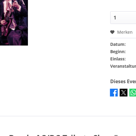
Merken
Datum:
Beginn:
Einlass:
Veranstaltu
Dieses Ev