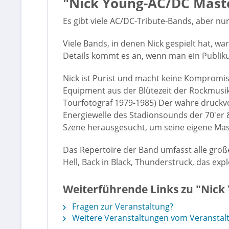
"Nick Young-AC/DC Maste
Es gibt viele AC/DC-Tribute-Bands, aber n
Viele Bands, in denen Nick gespielt hat, w
Details kommt es an, wenn man ein Publikum
Nick ist Purist und macht keine Kompromis
Equipment aus der Blütezeit der Rockmusik. 
Tourfotograf 1979-1985) Der wahre druckvo
Energiewelle des Stadionsounds der 70'er & 
Szene herausgesucht, um seine eigene Mast
Das Repertoire der Band umfasst alle große
Hell, Back in Black, Thunderstruck, das exp
Weiterführende Links zu "Nick
Fragen zur Veranstaltung?
Weitere Veranstaltungen vom Veransta