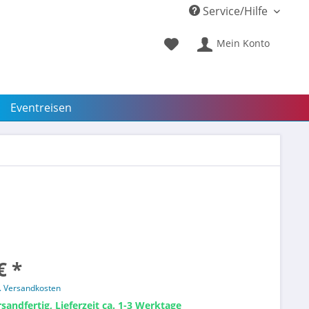
Service/Hilfe
Mein Konto
Eventreisen
€ *
l. Versandkosten
sandfertig, Lieferzeit ca. 1-3 Werktage