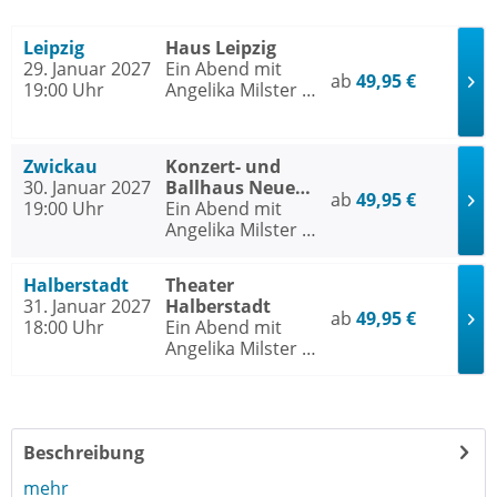
Leipzig
Haus Leipzig
29. Januar 2027
Ein Abend mit
ab
49,95 €
19:00 Uhr
Angelika Milster -
Jubiläumstournee
2027
Zwickau
Konzert- und
30. Januar 2027
Ballhaus Neue
ab
49,95 €
19:00 Uhr
Welt Zwickau
Ein Abend mit
Angelika Milster -
Jubiläumstournee
2027
Halberstadt
Theater
31. Januar 2027
Halberstadt
ab
49,95 €
18:00 Uhr
Ein Abend mit
Angelika Milster -
Jubiläumstournee
2027
Beschreibung
mehr