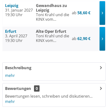
Tour 2027
Leipzig
Gewandhaus zu
31. Januar 2027
Leipzig
ab
58,60 €
19:30 Uhr
Toni Krahl und die
KINX vom
Prenzlauer Berg -
Tour 2027
Erfurt
Alte Oper Erfurt
3. April 2027
Toni Krahl und die
ab
62,90 €
19:30 Uhr
KINX vom
Prenzlauer Berg -
Tour 2027
Beschreibung
mehr
Bewertungen
0
Bewertungen lesen, schreiben und diskutieren...
mehr