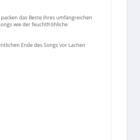
er packen das Beste ihres umfangreichen
Songs wie der feuchtfröhliche
entlichen Ende des Songs vor Lachen