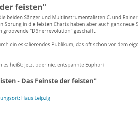
 der feisten"
n die beiden Sänger und Multiinstrumentalisten C. und Rain
n Sprung in die feisten Charts haben aber auch ganz neue 
h groovende "Dönerrevolution" geschafft.
urch ein eskalierendes Publikum, das oft schon vor dem eig
 es heißt: Jetzt oder nie, entspannte Euphori
sten - Das Feinste der feisten"
ungsort: Haus Leipzig