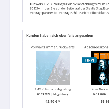
Hinweis:
Die Buchung für die Veranstaltung wird im L
30 DSA finden Sie auf der Seite, auf der Sie die Sitzpl
Vertragspartner bei Vertragsschluss nicht Biberticket, 
Kunden haben sich ebenfalls angesehen
Vorwärts immer, rückwärts
Abschiedskonze
nimmer - DDR Comedy...
„Wer die
TIPP!
AMO Kulturhaus Magdeburg
Altes Theater 
03.03.2027 |
Magdeburg
14.11.2026 |
42,90 € *
55,95