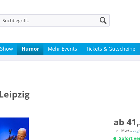
 Show
Humor
Mehr Events
Tickets & Gutscheine
 Leipzig
ab 41,
inkl. MwSt.
zzg
Sofort ver