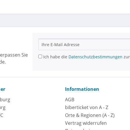
erpassen Sie
Ich habe die
Datenschutzbestimmungen
zur
de.
ner
Informationen
eburg
AGB
urg
biberticket von A - Z
FC
Orte & Regionen (A - Z)
Vertrag widerrufen