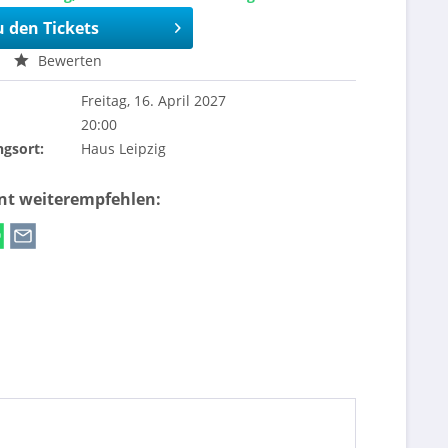
u den Tickets
Bewerten
Freitag, 16. April 2027
20:00
ngsort:
Haus Leipzig
ent weiterempfehlen: