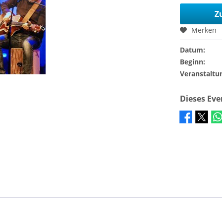
Z
Merken
Datum:
Beginn:
Veranstaltu
Dieses Ev