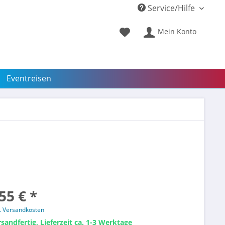
Service/Hilfe
Mein Konto
Eventreisen
55 € *
l. Versandkosten
sandfertig, Lieferzeit ca. 1-3 Werktage