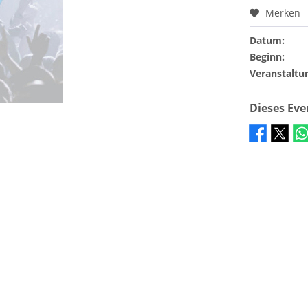
Merken
Datum:
Beginn:
Veranstaltu
Dieses Ev