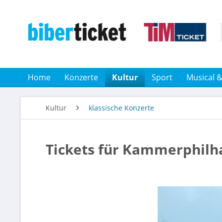
Home
Konzerte
Kultur
Sport
Musical 
Kultur
klassische Konzerte
Tickets für Kammerphil