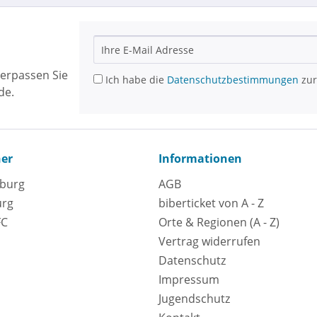
erpassen Sie
Ich habe die
Datenschutzbestimmungen
zur
de.
ner
Informationen
eburg
AGB
urg
biberticket von A - Z
FC
Orte & Regionen (A - Z)
Vertrag widerrufen
Datenschutz
Impressum
Jugendschutz