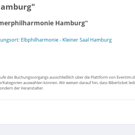
Hamburg"
mmerphilharmonie Hamburg"
ungsort: Elbphilharmonie - Kleiner Saal Hamburg
aufe des Buchungsvorgangs ausschließlich über die Plattform von Eventim.de
ätze/Kategorien auswählen können. Wir weisen darauf hin, dass Biberticket ledi
sondern der Veranstalter.