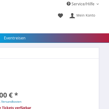
Service/Hilfe
Mein Konto
Eventreisen
00 € *
l. Versandkosten
e Tickets verfügbar